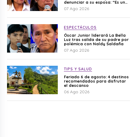
denunciar a su esposa: “Es una
difamación”
07 Ago 2026
ESPECTÁCULOS
Óscar Junior liderará La Bella
Luz tras salida de su padre por
polémica con Naldy Saldaña
07 Ago 2026
TIPS Y SALUD
Feriado 6 de agosto: 4 destinos
recomendados para disfrutar
el descanso
06 Ago 2026