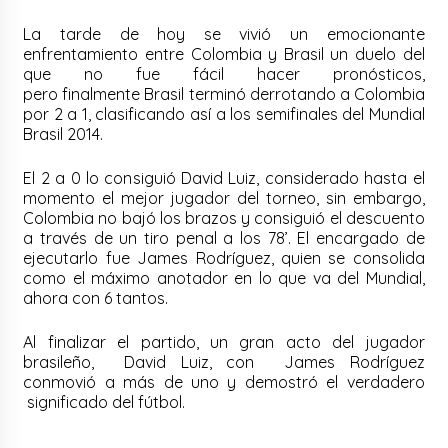
La tarde de hoy se vivió un emocionante
enfrentamiento entre Colombia y Brasil un duelo del
que no fue fácil hacer pronósticos,
pero
finalmente
Brasil terminó derrotando a Colombia
por 2 a 1, clasificando así a los semifinales del Mundial
Brasil 2014.
El 2 a 0 lo consiguió David Luiz, considerado hasta el
momento el mejor jugador del torneo, sin embargo,
Colombia no bajó los brazos y consiguió el descuento
a través de un tiro penal a los 78’. El encargado de
ejecutarlo fue James Rodríguez, quien se consolida
como el máximo anotador en lo que va del Mundial,
ahora con 6 tantos.
Al finalizar el partido, un gran acto del jugador
brasileño, David Luiz, con James Rodríguez
conmovió a más de uno y demostró el verdadero
significado del fútbol.