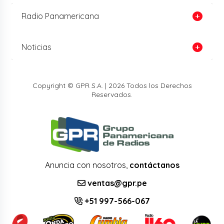
Radio Panamericana
Noticias
Copyright © GPR S.A. | 2026 Todos los Derechos
Reservados.
Anuncia con nosotros,
contáctanos
ventas@gpr.pe
+51 997-566-067