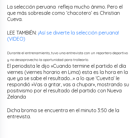
La selección peruana refleja mucho ánimo. Pero el
que más sobresale como ‘chacotero’ es Christian
Cueva.
LEE TAMBIÉN:
¡Así se divierte la selección peruana!
(VIDEO)
Durante el entrenamiento, tuvo una entrevista con un reportero deportivo
y no desaprovecho la oportunidad para trollearlo.
El periodista le dijo »Cuando termine el partido el día
viernes (viernes horario en Lima) esta es la hora en la
que ya se sabe el resultado…» a lo que ‘Cuevita’ le
respondió »Vas a gritar, vas a chupar», mostrando su
positivismo por el resultado del partido con Nueva
Zelanda
Dicha broma se encuentra en el minuto 3:50 de la
entrevista.