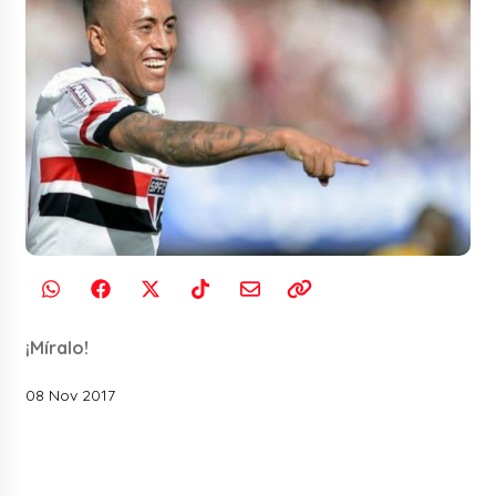
¡Míralo!
08 Nov 2017