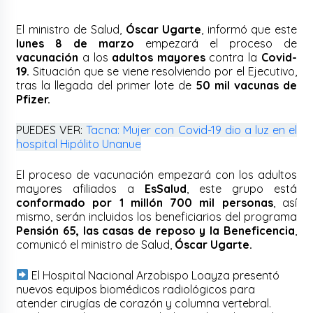
El ministro de Salud,
Óscar Ugarte
, informó que este
lunes 8 de marzo
empezará el proceso de
vacunación
a los
adultos mayores
contra la
Covid-
19.
Situación que se viene resolviendo por el Ejecutivo,
tras la llegada del primer lote de
50 mil vacunas de
Pfizer.
PUEDES VER:
Tacna: Mujer con Covid-19 dio a luz en el
hospital Hipólito Unanue
El proceso de vacunación empezará con los adultos
mayores afiliados a
EsSalud
, este grupo está
conformado por 1 millón 700 mil personas
, así
mismo, serán incluidos los beneficiarios del programa
Pensión 65, las casas de reposo y la Beneficencia
,
comunicó el ministro de Salud,
Óscar Ugarte.
El Hospital Nacional Arzobispo Loayza presentó
nuevos equipos biomédicos radiológicos para
atender cirugías de corazón y columna vertebral.