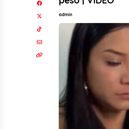
peso | VIDEO
admin