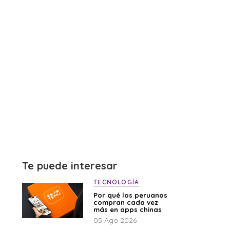
Te puede interesar
TECNOLOGÍA
Por qué los peruanos
compran cada vez
más en apps chinas
05 Ago 2026