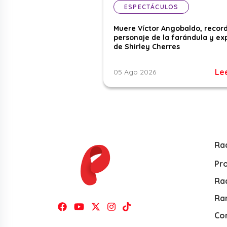
ESPECTÁCULOS
Muere Víctor Angobaldo, recor
personaje de la farándula y ex
de Shirley Cherres
Le
05 Ago 2026
Ra
Pr
Rad
Ra
Co