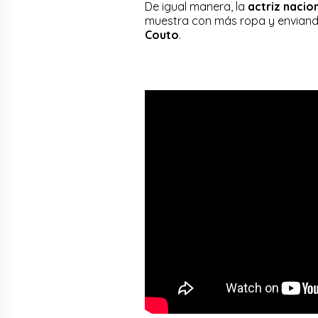
De igual manera, la
actriz nacio
muestra con más ropa y envian
Couto
.