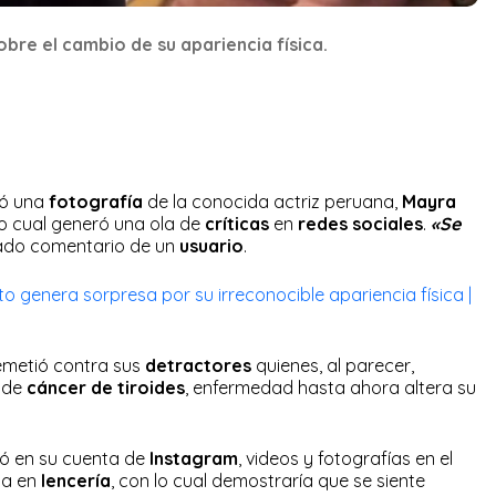
obre el cambio de su apariencia física.
ió una
fotografía
de la conocida actriz peruana,
Mayra
lo cual generó una ola de
críticas
en
redes sociales
.
«Se
inado comentario de un
usuario
.
genera sorpresa por su irreconocible apariencia física |
emetió contra sus
detractores
quienes, al parecer,
 de
cáncer de tiroides
, enfermedad hasta ahora altera su
ó en su cuenta de
Instagram
, videos y fotografías en el
sa en
lencería
, con lo cual demostraría que se siente