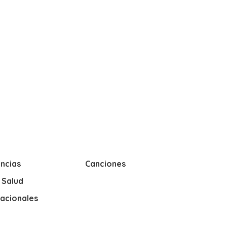
ncias
Canciones
y Salud
nacionales