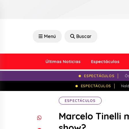
Menú
Buscar
Últimas Noticias
Espectáculos
ESPECTÁCULOS
Ós
ESPECTÁCULOS
Nald
ESPECTÁCULOS
Marcelo Tinelli 
show?