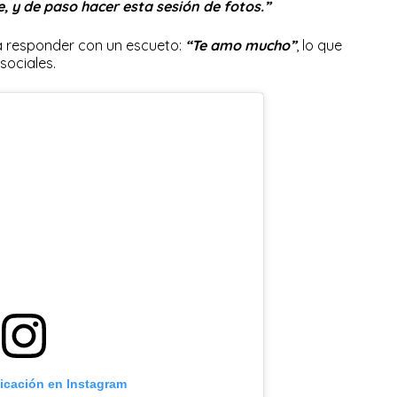
, y de paso hacer esta sesión de fotos.”
ó a responder con un escueto:
“Te amo mucho”
, lo que
sociales.
licación en Instagram