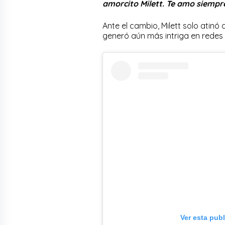
amorcito Milett. Te amo siempre
Ante el cambio, Milett solo atin
generó aún más intriga en redes 
Ver esta pub