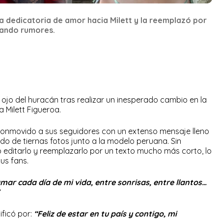
sa dedicatoria de amor hacia Milett y la reemplazó por
tando rumores.
el ojo del huracán tras realizar un inesperado cambio en la
 Milett Figueroa.
conmovido a sus seguidores con un extenso mensaje lleno
de tiernas fotos junto a la modelo peruana. Sin
 editarlo y reemplazarlo por un texto mucho más corto, lo
us fans.
amar cada día de mi vida, entre sonrisas, entre llantos…
ificó por:
“Feliz de estar en tu país y contigo, mi