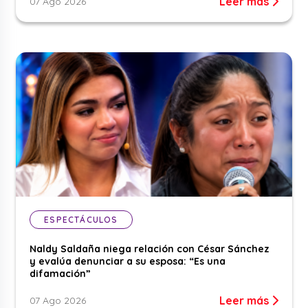
Leer más
07 Ago 2026
ESPECTÁCULOS
Naldy Saldaña niega relación con César Sánchez
y evalúa denunciar a su esposa: “Es una
difamación”
Leer más
07 Ago 2026