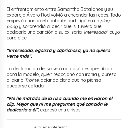
El enfrentamiento entre Samantha Batallanos y su
expareja Álvaro Rod volvió a encender las redes. Todo
empezó cuando el cantante participó en un
ping-
pong
y sorprendió al decir que, si tuviera que
dedicarle una canción a su ex, sería
‘Interesada’
, cuyo
coro dice:
“Interesada, egoísta y caprichosa, ya no quiero
verte más”.
La declaración del salsero no pasó desapercibida
para la modelo, quien reaccionó con ironía y dureza
al diario
Trome
, dejando claro que no piensa
quedarse callada.
“Me he matado de la risa cuando me enviaron el
clip. Mejor que ni me pregunten qué canción le
dedicaría a él”
, expresó entre risas.
Te puede interesar