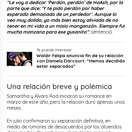
“Le voy a dedicar ‘Perdón, perdón’ de HaAsh, por la
parte que dice: ‘Y te pido perdón por haber
esperado demasiado de un perdedor’. Aunque lo
veo muy dolido, yo más bien estoy aliviada de no
tener en mi vida a un misio manganzón. Siempre fui
mucha manzana para ese gusanito”
, sentenció.
Te puede interesar
Waldir Felipa anuncia fin de su relación
con Daniela Darcourt: “Hemos decidido
estar separados”
Una relación breve y polémica
Samantha y Álvaro Rod iniciaron su romance en
marzo de este año, pero la relación duró apenas unos
meses.
En julio confirmaron su separación definitiva, en
medio de rumores de desacuerdos por los atuendos