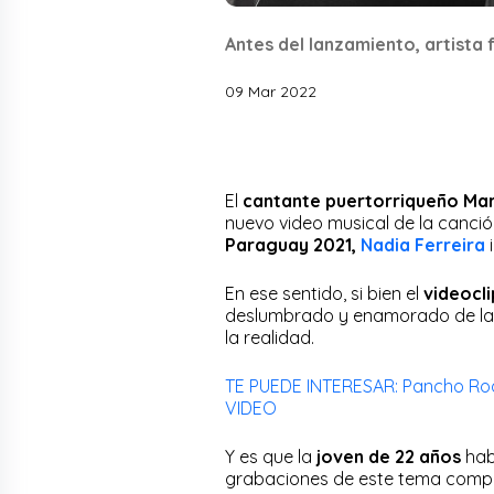
Antes del lanzamiento, artista 
09 Mar 2022
El
cantante puertorriqueño
Mar
nuevo video musical de la canci
Paraguay 2021,
Nadia Ferreira
i
En ese sentido, si bien el
videocl
deslumbrado y enamorado de la
la realidad.
TE PUEDE INTERESAR: Pancho Rodrí
VIDEO
Y es que la
joven de 22 años
hab
grabaciones de este tema comp