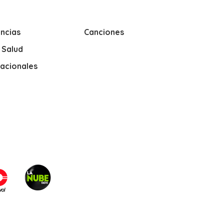
ncias
Canciones
y Salud
nacionales