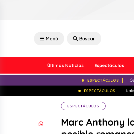
Menú
Buscar
Últimas Noticias
Espectáculos
ESPECTÁCULOS
Ós
ESPECTÁCULOS
Nald
ESPECTÁCULOS
Marc Anthony l