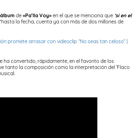
álbum
de
«Pa’lla Voy»
en el que se menciona que
‘si en el
hasta la fecha, cuenta ya con más de dos millones de
ón promete arrasar con videoclip “No seas tan celoso” |
e ha convertido, rápidamente, en el favorito de los
e tanto la composición como la interpretación del ‘Flaco
usical.