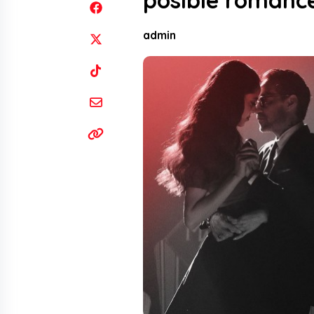
posible romance
admin