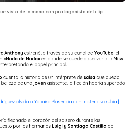
fue visto de la mano con protagonista del clip.
c Anthony
estrenó, a través de su canal de
YouTube
, el
ón
«Nada de Nada»
en donde se puede observar a la
Miss
nterpretando el papel principal.
ip
cuenta la historia de un intérprete de
salsa
que queda
 belleza de una
joven
asistente, la ficción habría superado
guez olvida a Yahaira Plasencia con misteriosa rubia |
ría flechado el corazón del salsero durante las
uesto por los hermanos
Luigi y Santiago Castillo
de