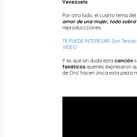
Venezuela
.
Por otro lado, el cuarto tema del
amor de una mujer, todo sobra’
reproduccciones.
TE PUEDE INTERESAR: Son Tentaci
VIDEO
Y es que sin duda esta
canción
s
fanáticos
quienes expresaron qu
de Oro’ hacen única esta pieza m