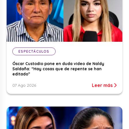
ESPECTÁCULOS
Óscar Custodio pone en duda video de Naldy
Saldaña: “Hay cosas que de repente se han
editado”
Leer más
07 Ago 2026