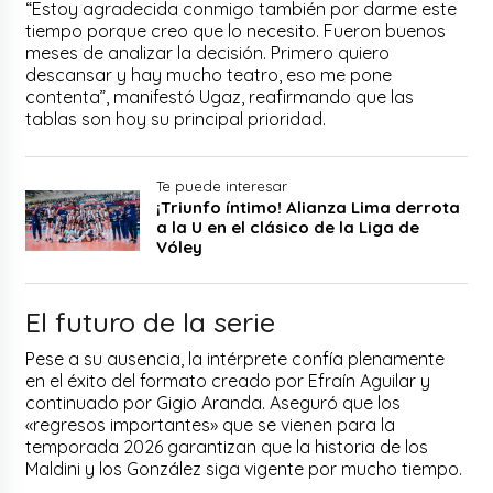
“Estoy agradecida conmigo también por darme este
tiempo porque creo que lo necesito. Fueron buenos
meses de analizar la decisión. Primero quiero
descansar y hay mucho teatro, eso me pone
contenta”, manifestó Ugaz, reafirmando que las
tablas son hoy su principal prioridad.
Te puede interesar
¡Triunfo íntimo! Alianza Lima derrota
a la U en el clásico de la Liga de
Vóley
El futuro de la serie
Pese a su ausencia, la intérprete confía plenamente
en el éxito del formato creado por Efraín Aguilar y
continuado por Gigio Aranda. Aseguró que los
«regresos importantes» que se vienen para la
temporada 2026 garantizan que la historia de los
Maldini y los González siga vigente por mucho tiempo.