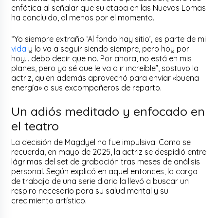
enfática al señalar que su etapa en las Nuevas Lomas
ha concluido, al menos por el momento.
“Yo siempre extraño ‘Al fondo hay sitio’, es parte de mi
vida
y lo va a seguir siendo siempre, pero hoy por
hoy… debo decir que no. Por ahora, no está en mis
planes, pero yo sé que le va a ir increíble”, sostuvo la
actriz, quien además aprovechó para enviar «buena
energía» a sus excompañeros de reparto.
Un adiós meditado y enfocado en
el teatro
La decisión de Magdyel no fue impulsiva. Como se
recuerda, en mayo de 2025, la actriz se despidió entre
lágrimas del set de grabación tras meses de análisis
personal. Según explicó en aquel entonces, la carga
de trabajo de una serie diaria la llevó a buscar un
respiro necesario para su salud mental y su
crecimiento artístico.