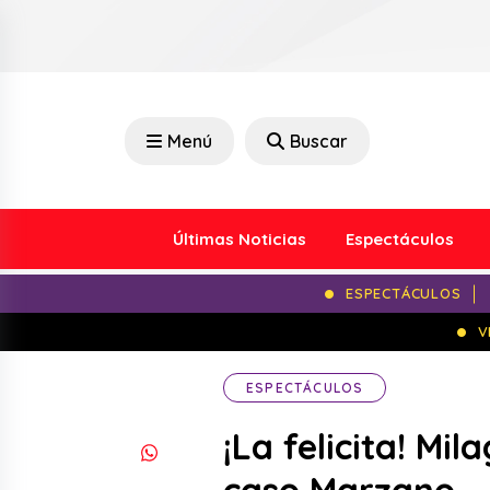
Menú
Buscar
Últimas Noticias
Espectáculos
ESPECTÁCULOS
V
ESPECTÁCULOS
¡La felicita! Mi