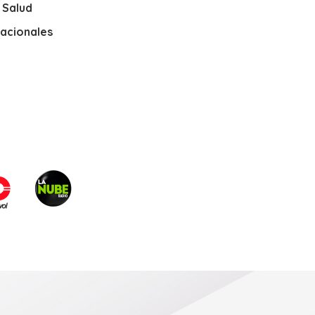
y Salud
nacionales