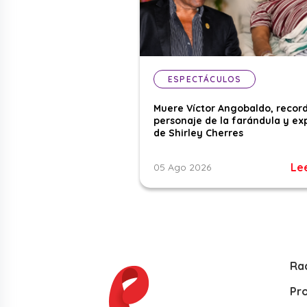
ESPECTÁCULOS
Muere Víctor Angobaldo, recor
personaje de la farándula y ex
de Shirley Cherres
Le
05 Ago 2026
Ra
Pr