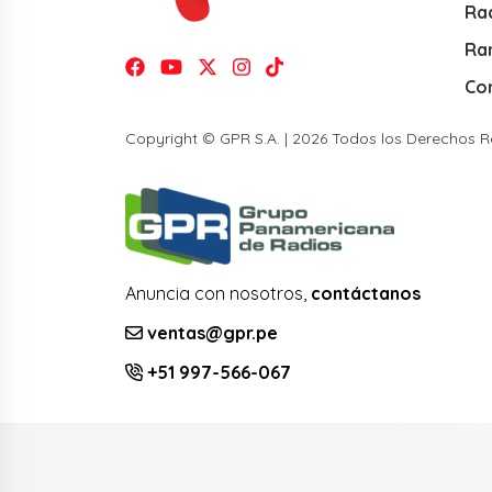
Rad
Ra
Co
Copyright © GPR S.A. | 2026 Todos los Derechos 
Anuncia con nosotros,
contáctanos
ventas@gpr.pe
+51 997-566-067