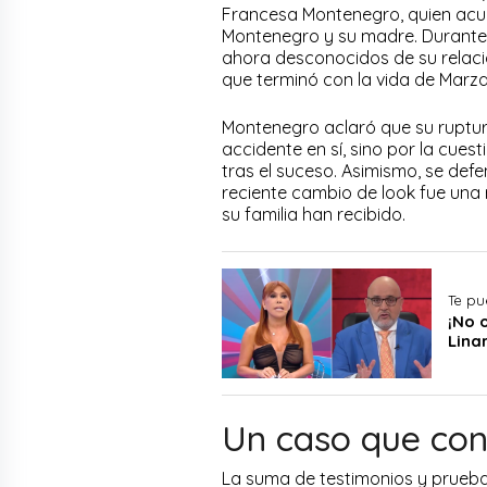
Francesa Montenegro, quien ac
Montenegro y su madre. Durante l
ahora desconocidos de su relación
que terminó con la vida de Marz
Montenegro aclaró que su ruptur
accidente en sí, sino por la cue
tras el suceso. Asimismo, se defe
reciente cambio de look fue una 
su familia han recibido.
Te pu
¡No 
Lina
Un caso que con
La suma de testimonios y prueba