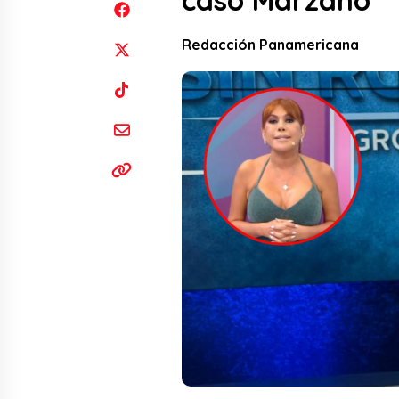
caso Marzano
Redacción Panamericana