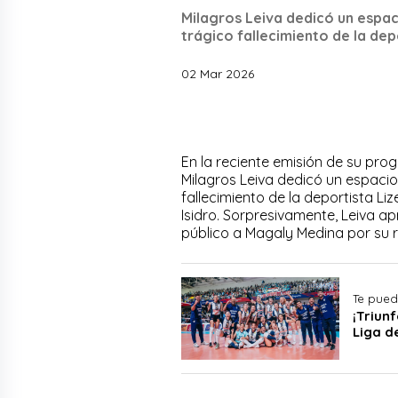
Milagros Leiva dedicó un espac
trágico fallecimiento de la dep
02 Mar 2026
En la reciente emisión de su pro
Milagros Leiva dedicó un espacio
fallecimiento de la deportista Li
Isidro. Sorpresivamente, Leiva 
público a Magaly Medina por su r
Te pued
¡Triunf
Liga d