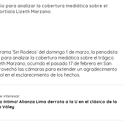
io para analizar la cobertura mediática sobre el
ortista Lizeth Marzano.
grama ‘Sin Rodeos’ del domingo 1 de marzo, la periodista
 para analizar la cobertura mediática sobre el trágico
zeth Marzano, ocurrido el pasado 17 de febrero en San
aprovechó las cámaras para extender un agradecimiento
ol en el esclarecimiento de los hechos.
e interesar
o íntimo! Alianza Lima derrota a la U en el clásico de la
e Vóley