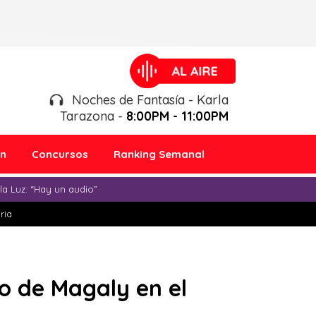
Noches de Fantasía - Karla
Tarazona -
8:00PM - 11:00PM
ón
Concursos
Ranking Semanal
a Luz: “Hay un audio”
ria
jo de Magaly en el