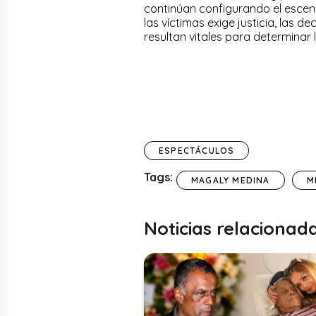
continúan configurando el escenar
las víctimas exige justicia, las 
resultan vitales para determinar 
ESPECTÁCULOS
Tags:
MAGALY MEDINA
M
Noticias relacionad