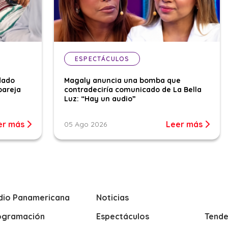
ESPECTÁCULOS
dado
Magaly anuncia una bomba que
pareja
contradeciría comunicado de La Bella
Luz: “Hay un audio”
er más
Leer más
05 Ago 2026
dio Panamericana
Noticias
ogramación
Espectáculos
Tende