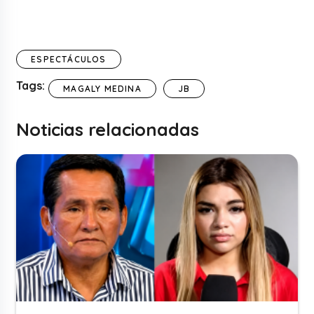
ESPECTÁCULOS
Tags:
MAGALY MEDINA
JB
Noticias relacionadas