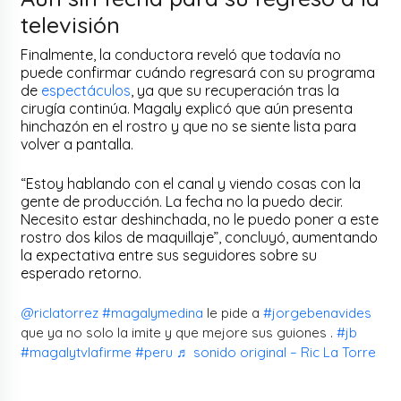
televisión
Finalmente, la conductora reveló que todavía no
puede confirmar cuándo regresará con su programa
de
espectáculos
, ya que su recuperación tras la
cirugía continúa. Magaly explicó que aún presenta
hinchazón en el rostro y que no se siente lista para
volver a pantalla.
“Estoy hablando con el canal y viendo cosas con la
gente de producción. La fecha no la puedo decir.
Necesito estar deshinchada, no le puedo poner a este
rostro dos kilos de maquillaje”, concluyó, aumentando
la expectativa entre sus seguidores sobre su
esperado retorno.
@riclatorrez
#magalymedina
le pide a
#jorgebenavides
que ya no solo la imite y que mejore sus guiones .
#jb
#magalytvlafirme
#peru
♬ sonido original – Ric La Torre