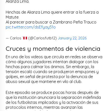
Alianza Lima.
Hinchas de Alianza Lima quiere entrar a la fuerza a
Matute
Al parecer para buscar a Zambrano Peña Trauco
pic.twitter.com/dsEfyay51o
— Carlos `
(@Carlosfutb12)
January 22, 2026
Cruces y momentos de violencia
En uno de los videos que circula en redes se observa
cómo algunos jugadores intentan dialogar con los
hinchas para calmar los ánimos. Sin embargo, la
tensión escaló cuando se produjeron empujones y
golpes, en señal de protesta por la denuncia de
abuso sexual que mantiene en vilo al club.
Este episodio se produce pocas horas después de
que la institución anunciara la separación indefinida
de los futbolistas implicados y la activación de sus
protocolos internos, mientras avanzan las