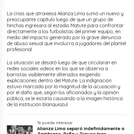
La crisis que atraviesa Alianza Lima sumó un nuevo y
preocupante capítulo luego de que un grupo de
hinchas ingresara al estadio Matute para confrontar
directamente a los futbolistas del primer equipo, en
medio del impacto generado por la grave denuncia
de abuso sexual que involucra a jugadores del plantel
profesional.
La situación se desató luego de que circularan en
redes sociales videos en los que se observa a
barristas visiblemente alterados exigiendo
explicaciones dentro del Matute. La indignación
estuvo marcada por la magnitud de la acusación y
por el daño que, según los aficionados y la opinión
pública, se le estaría causando a la imagen histórica
de la institución blanquiazul.
Te puede interesar
Alianza Lima separó indefinidamente a
Zambrano, Peña y Trauco tras