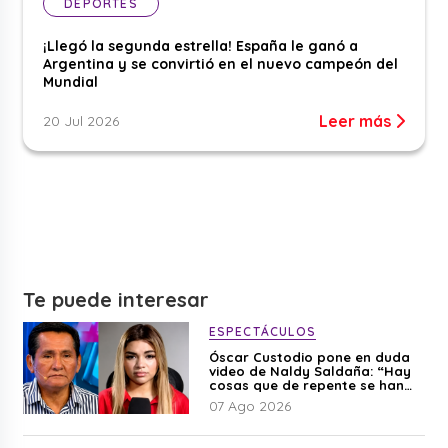
DEPORTES
¡Llegó la segunda estrella! España le ganó a
Argentina y se convirtió en el nuevo campeón del
Mundial
Leer más
20 Jul 2026
Te puede interesar
ESPECTÁCULOS
Óscar Custodio pone en duda
video de Naldy Saldaña: “Hay
cosas que de repente se han
editado”
07 Ago 2026