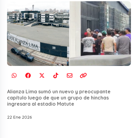
Alianza Lima sumó un nuevo y preocupante
capítulo luego de que un grupo de hinchas
ingresara al estadio Matute
22 Ene 2026