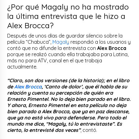
¿Por qué Magaly no ha mostrado
la última entrevista que le hizo a
Alex Brocca?
Después de unos días de guardar silencio sobre la
película “Chabuca”,
Magaly
respondió a los usuarios y
contó que no difunde la entrevista con
Alex Brocca
porque se realizó cuando ella trabajaba para Latina,
más no para ATV, canal en el que trabaja
actualmente.
“Claro, son dos versiones (de la historia); en el libro
de
Alex Brocca
, ‘Canto de dolor’, que él habla de su
relación y cuenta su percepción de quién era
Ernesto Pimentel. No lo deja bien parado en el libro.
Y ahora, Ernesto Pimentel en esta película no deja
bien parado a Alex Brocca, que ya en paz descanse,
que ya no está vivo para defenderse. Pero todo el
mundo me dice, “Magaly, tú lo entrevistaste”. Es
cierto, lo entrevisté dos veces”
, contó.