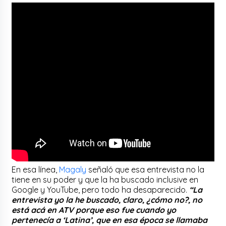
En esa línea,
Magaly
señaló que esa entrevista no la
tiene en su poder y que la ha buscado inclusive en
Google y YouTube, pero todo ha desaparecido.
“La
entrevista yo la he buscado, claro, ¿cómo no?, no
está acá en ATV porque eso fue cuando yo
pertenecía a ‘Latina’, que en esa época se llamaba