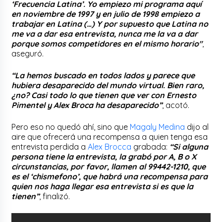
‘Frecuencia Latina’. Yo empiezo mi programa aquí
en noviembre de 1997 y en julio de 1998 empiezo a
trabajar en Latina (…) Y por supuesto que Latina no
me va a dar esa entrevista, nunca me la va a dar
porque somos competidores en el mismo horario″
,
aseguró.
“La hemos buscado en todos lados y parece que
hubiera desaparecido del mundo virtual. Bien raro,
¿no? Casi todo lo que tienen que ver con Ernesto
Pimentel y Alex Broca ha desaparecido”
, acotó.
Pero eso no quedó ahí, sino que
Magaly Medina
dijo al
aire que ofrecerá una recompensa a quien tenga esa
entrevista perdida a
Alex Brocca
grabada:
“Si alguna
persona tiene la entrevista, la grabó por A, B o X
circunstancias, por favor, llamen al 99442-1210, que
es el ‘chismefono’, que habrá una recompensa para
quien nos haga llegar esa entrevista si es que la
tienen”
, finalizó.