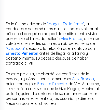
En la última edición de
“Magaly TV, la firme”
, la
conductora se tomó unos minutos para explicar al
público el porqué no ha podido emitir la entrevista
que le hizo al fallecido bailarín
Alex Brocca
, quien se
volvió viral en redes sociales a raíz del estreno de
“Chabuca”
debido a la relación que mantuvo con
Ernesto Pimentel
antes de llegar a la fama y
posteriormente, su deceso después de haber
contraído el VIH.
En esta película, se abordó los conflictos de la
expareja y cómo supuestamente es
Alex Brocca
,
quien contagió a
Ernesto Pimentel
de VIH. Asimismo,
se recreó la entrevista que le hizo Magaly Medina al
bailarín, quien dio detalles de su romance con este
personaje. En ese sentido, los usuarios pidieron a
Medina sacar el archivo real.