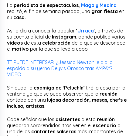
La
periodista de espectáculos,
Magaly Medina
realizó, el fin de semana pasado, una
gran fiesta
en
su
casa.
Así lo dio a conocer la popular
‘
Urraca
‘,
a través de
su cuenta oficial de
Instagram
, donde publicó varios
videos
de esta
celebración
de la que se desconoce
el
motivo
por la que se llevó a cabo.
TE PUEDE INTERESAR: ¿Jessica Newton le dio la
espalda a su yerno Deyvis Orosco tras AMPAY? |
VIDEO
Sin duda, la
examiga de ‘Peluchín’
tiró la casa por la
ventana ya que se pudo observar que la
reunión
contaba con una
lujosa decoración, mesas, chefs e
incluso, artistas.
Cabe señalar que los
asistentes
a esta
reunión
quedaron sorprendidos, tras ver en el
escenario
a
una de las
cantantes salseras
más importantes de