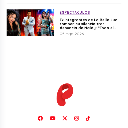
ESPECTÁCULOS
Ex integrantes de La Bella Luz
rompen su silencio tras
denuncia de Naldy: “Todo el
mundo lo sabía”
05 Ago 2026