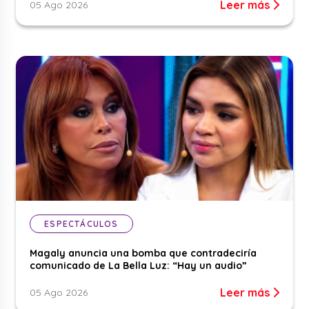
Leer más
05 Ago 2026
ESPECTÁCULOS
Magaly anuncia una bomba que contradeciría
comunicado de La Bella Luz: “Hay un audio”
Leer más
05 Ago 2026