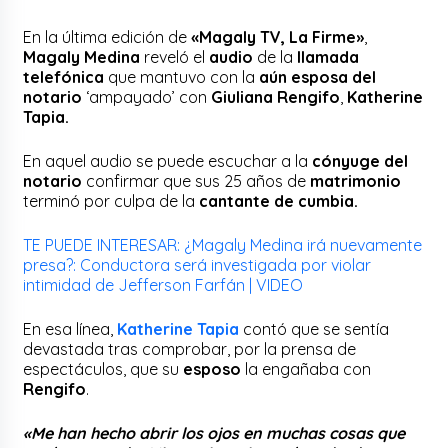
En la última edición de
«Magaly TV, La Firme»
,
Magaly Medina
reveló el
audio
de la
llamada
telefónica
que mantuvo con la
aún esposa del
notario
‘ampayado’ con
Giuliana Rengifo
,
Katherine
Tapia.
En aquel audio se puede escuchar a la
cónyuge del
notario
confirmar que sus 25 años de
matrimonio
terminó por culpa de la
cantante de cumbia.
TE PUEDE INTERESAR: ¿Magaly Medina irá nuevamente
presa?: Conductora será investigada por violar
intimidad de Jefferson Farfán | VIDEO
En esa línea,
Katherine Tapia
contó que se sentía
devastada tras comprobar, por la prensa de
espectáculos, que su
esposo
la engañaba con
Rengifo
.
«Me han hecho abrir los ojos en muchas cosas que