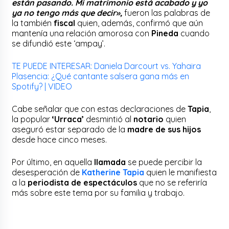
están pasando. Mi matrimonio está acabado y yo
ya no tengo más que decir»,
fueron las palabras de
la también
fiscal
quien, además, confirmó que aún
mantenía una relación amorosa con
Pineda
cuando
se difundió este ‘ampay’.
TE PUEDE INTERESAR: Daniela Darcourt vs. Yahaira
Plasencia: ¿Qué cantante salsera gana más en
Spotify? | VIDEO
Cabe señalar que con estas declaraciones de
Tapia
,
la popular
‘Urraca’
desmintió al
notario
quien
aseguró estar separado de la
madre de sus hijos
desde hace cinco meses.
Por último, en aquella
llamada
se puede percibir la
desesperación de
Katherine Tapia
quien le manifiesta
a la
periodista de espectáculos
que no se referiría
más sobre este tema por su familia y trabajo.