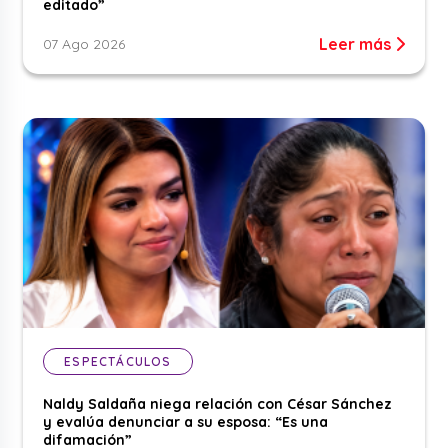
editado”
Leer más
07 Ago 2026
ESPECTÁCULOS
Naldy Saldaña niega relación con César Sánchez
y evalúa denunciar a su esposa: “Es una
difamación”