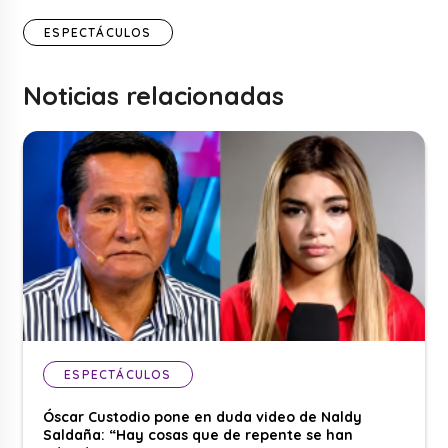
ESPECTÁCULOS
Noticias relacionadas
ESPECTÁCULOS
Óscar Custodio pone en duda video de Naldy
Saldaña: “Hay cosas que de repente se han