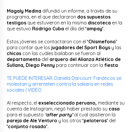
Magaly Medina
difundió un informe, a través de su
programa, en el que declararon
dos supuestos
testigos
que estuvieron en la misma
discoteca
en la
que estuvo
Rodrigo Cuba
el día del
‘ampay’.
Estos jóvenes se contactaron con el
‘Chismefono’
para contar que los
jugadores del Sport Boys
y las
chicas
con las cuáles bailaban se fueron al
departamento
del
arquero del Alianza Atlético de
Sullana, Diego Penny
para continuar con la
fiesta
.
TE PUEDE INTERESAR: Daniela Darcourt: Fanáticos se
molestan y arremeten contra la salsera en redes
sociales | VIDEO
Al respecto, el
exseleccionado peruano,
mediante su
cuenta de Instagram, negó haber prestado su
casa
para el supuesto
‘after party’
al cual asistieron la
pareja de Ale Venturo
y los otros
‘peloteros’
del
‘conjunto rosado’.