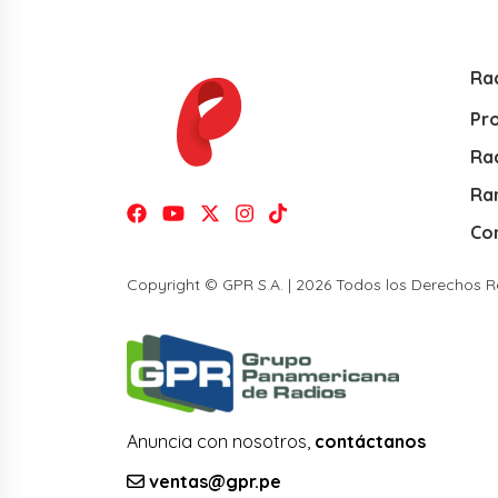
Ra
Pr
Rad
Ra
Co
Copyright © GPR S.A. | 2026 Todos los Derechos 
Anuncia con nosotros,
contáctanos
ventas@gpr.pe