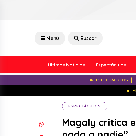
Menú
Buscar
Últimas Noticias
Espectáculos
ESPECTÁCULOS
V
ESPECTÁCULOS
Magaly critica 
nada a nadie”