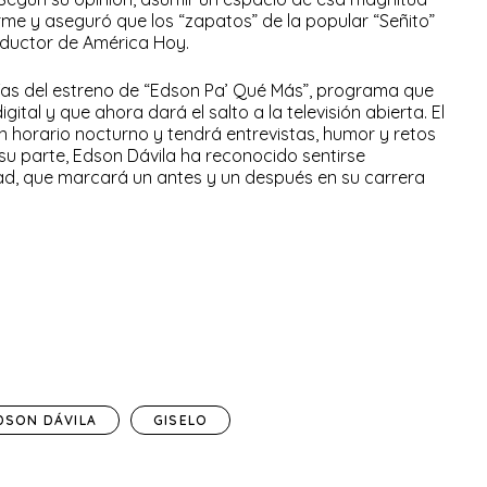
me y aseguró que los “zapatos” de la popular “Señito”
nductor de América Hoy.
ías del estreno de “Edson Pa’ Qué Más”, programa que
tal y que ahora dará el salto a la televisión abierta. El
en horario nocturno y tendrá entrevistas, humor y retos
 su parte, Edson Dávila ha reconocido sentirse
d, que marcará un antes y un después en su carrera
DSON DÁVILA
GISELO