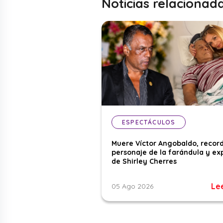
Noticias relacionad
ESPECTÁCULOS
Muere Víctor Angobaldo, recor
personaje de la farándula y ex
de Shirley Cherres
Le
05 Ago 2026