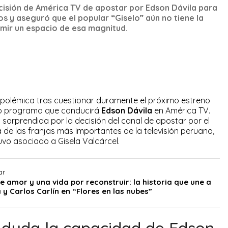
cisión de América TV de apostar por Edson Dávila para
os y aseguró que el popular “Giselo” aún no tiene la
mir un espacio de esa magnitud.
 polémica tras cuestionar duramente el próximo estreno
evo programa que conducirá
Edson Dávila
en América TV.
sorprendida por la decisión del canal de apostar por el
 de las franjas más importantes de la televisión peruana,
vo asociado a Gisela Valcárcel.
ar
e amor y una vida por reconstruir: la historia que une a
 y Carlos Carlín en “Flores en las nubes”
duda la capacidad de Edson