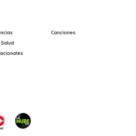
ncias
Canciones
y Salud
nacionales