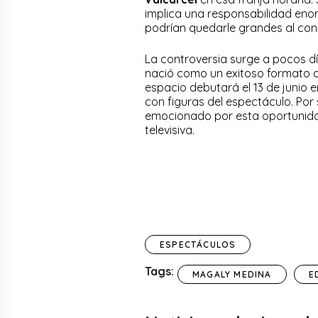
implica una responsabilidad enor
podrían quedarle grandes al co
La controversia surge a pocos d
nació como un exitoso formato digi
espacio debutará el 13 de junio 
con figuras del espectáculo. Por
emocionado por esta oportunida
televisiva.
ESPECTÁCULOS
Tags:
MAGALY MEDINA
E