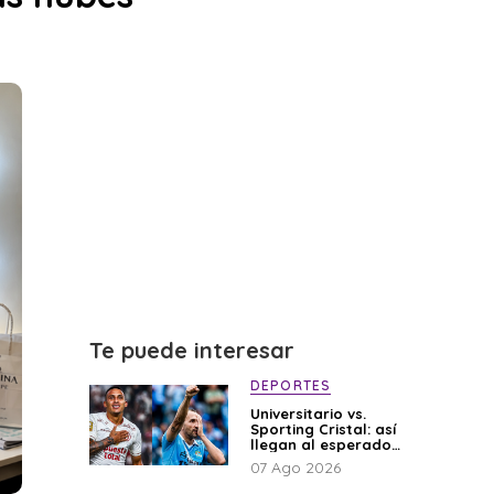
Te puede interesar
DEPORTES
Universitario vs.
Sporting Cristal: así
llegan al esperado
duelo
07 Ago 2026