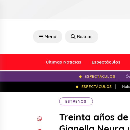
Menú
Buscar
Últimas Noticias
Espectáculos
ESPECTÁCULOS
Ós
ESPECTÁCULOS
Nald
ESTRENOS
Treinta años de
Gianella Neyra y