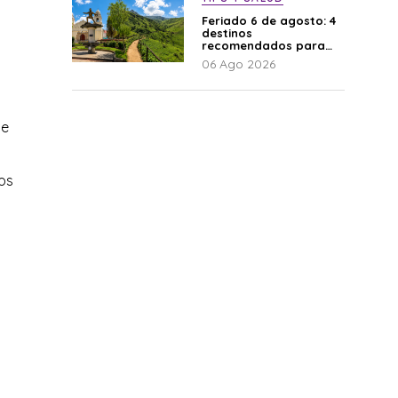
Feriado 6 de agosto: 4
destinos
recomendados para
disfrutar el descanso
06 Ago 2026
te
os