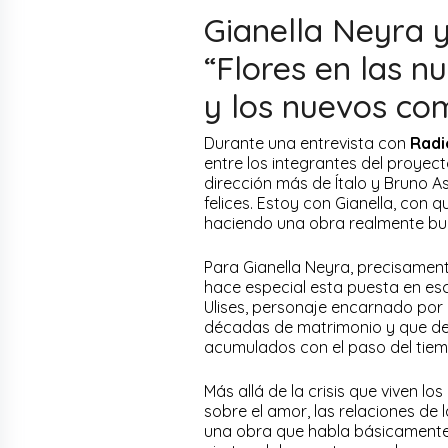
Gianella Neyra y
“Flores en las nu
y los nuevos co
Durante una entrevista con
Radi
entre los integrantes del proyect
dirección más de Ítalo y Bruno 
felices. Estoy con Gianella, co
haciendo una obra realmente bue
Para Gianella Neyra, precisament
hace especial esta puesta en esc
Ulises, personaje encarnado por 
décadas de matrimonio y que debe
acumulados con el paso del tie
Más allá de la crisis que viven lo
sobre el amor, las relaciones de 
una obra que habla básicamente 