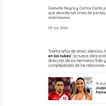
Gianella Neyra y Carlos Carlín 
que aborda las crisis de parej
matrimonio.
09 Jun 2026
Treinta años de amor, silencios,
en las nubes
”, la nueva obra pr
dirección de los hermanos Ítalo 
complejidades de las relaciones 
Te pue
¡Habl
Pame