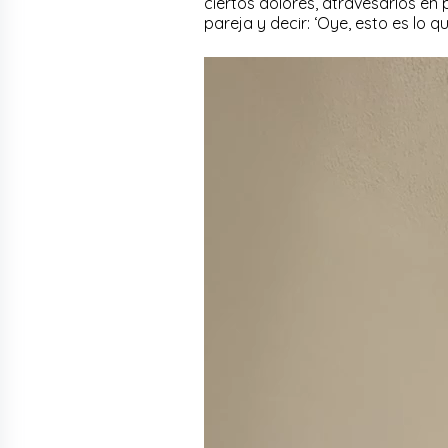
ciertos dolores, atravesarlos en 
pareja y decir: ‘Oye, esto es lo 