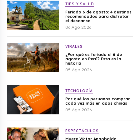
TIPS Y SALUD
Feriado 6 de agosto: 4 destinos
recomendados para disfrutar
el descanso
06 Ago 2026
VIRALES
¿Por qué es feriado el 6 de
agosto en Perú? Esta es la
historia
05 Ago 2026
TECNOLOGÍA
Por qué los peruanos compran
cada vez más en apps chinas
05 Ago 2026
ESPECTÁCULOS
Muere Víctor Angobaldo,