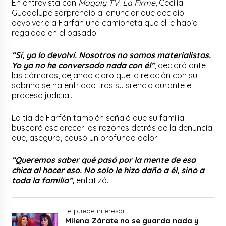
En entrevista con
Magaly TV: La Firme
, Cecilia
Guadalupe sorprendió al anunciar que decidió
devolverle a Farfán una camioneta que él le había
regalado en el pasado.
“Sí, ya lo devolví. Nosotros no somos materialistas.
Yo ya no he conversado nada con él”
, declaró ante
las cámaras, dejando claro que la relación con su
sobrino se ha enfriado tras su silencio durante el
proceso judicial.
La tía de Farfán también señaló que su familia
buscará esclarecer las razones detrás de la denuncia
que, asegura, causó un profundo dolor.
“Queremos saber qué pasó por la mente de esa
chica al hacer eso. No solo le hizo daño a él, sino a
toda la familia”,
enfatizó.
Te puede interesar
Milena Zárate no se guarda nada y