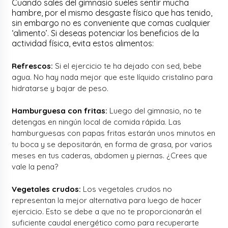
Cuando sales del gimnasio sueles sentir mucha
hambre, por el mismo desgaste físico que has tenido,
sin embargo no es conveniente que comas cualquier
‘alimento’. Si deseas potenciar los beneficios de la
actividad física, evita estos alimentos:
Refrescos:
Si el ejercicio te ha dejado con sed, bebe
agua. No hay nada mejor que este líquido cristalino para
hidratarse y bajar de peso.
Hamburguesa con fritas:
Luego del gimnasio, no te
detengas en ningún local de comida rápida. Las
hamburguesas con papas fritas estarán unos minutos en
tu boca y se depositarán, en forma de grasa, por varios
meses en tus caderas, abdomen y piernas. ¿Crees que
vale la pena?
Vegetales crudos:
Los vegetales crudos no
representan la mejor alternativa para luego de hacer
ejercicio. Esto se debe a que no te proporcionarán el
suficiente caudal energético como para recuperarte