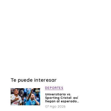
Te puede interesar
DEPORTES
Universitario vs.
Sporting Cristal: así
llegan al esperado
duelo
07 Ago 2026