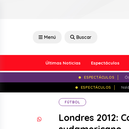
Menú
Buscar
Últimas Noticias
Espectáculos
ESPECTÁCULOS
Ós
ESPECTÁCULOS
Nald
FÚTBOL
Londres 2012: C