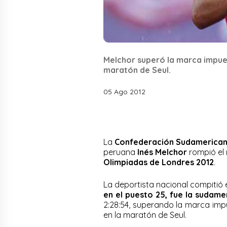
Melchor superó la marca impues
maratón de Seul.
05 Ago 2012
La
Confederación Sudamerican
peruana
Inés Melchor
rompió el 
Olimpiadas de Londres 2012
.
La deportista nacional compitió 
en el puesto 25, fue la sudam
2:28:54, superando la marca impu
en la maratón de Seul.