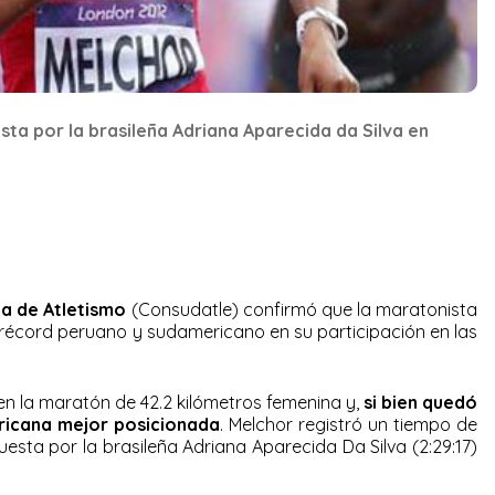
ta por la brasileña Adriana Aparecida da Silva en
a de Atletismo
(Consudatle) confirmó que la maratonista
récord peruano y sudamericano en su participación en las
en la maratón de 42.2 kilómetros femenina y,
si bien quedó
ericana mejor posicionada
. Melchor registró un tiempo de
esta por la brasileña Adriana Aparecida Da Silva (2:29:17)