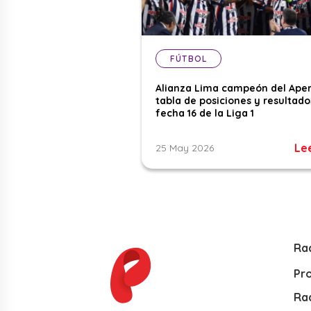
FÚTBOL
Alianza Lima campeón del Aper
tabla de posiciones y resultado
fecha 16 de la Liga 1
Le
25 May 2026
Ra
Pr
Rad