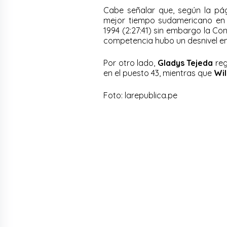
Cabe señalar que, según la pág
mejor tiempo sudamericano en la
1994 (2:27:41) sin embargo la C
competencia hubo un desnivel entr
Por otro lado,
Gladys Tejeda
reg
en el puesto 43, mientras que
Wi
Foto: larepublica.pe