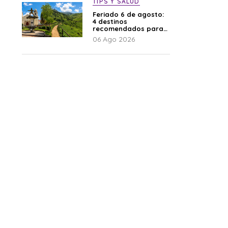
TIPS Y SALUD
Feriado 6 de agosto:
4 destinos
recomendados para
disfrutar el descanso
06 Ago 2026