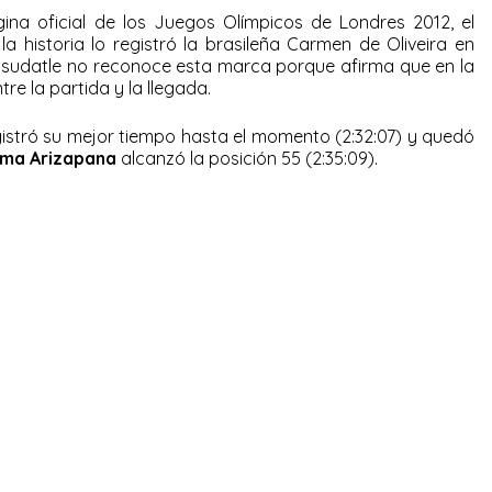
ina oficial de los Juegos Olímpicos de Londres 2012, el
 historia lo registró la brasileña Carmen de Oliveira en
onsudatle no reconoce esta marca porque afirma que en la
e la partida y la llegada.
istró su mejor tiempo hasta el momento (2:32:07) y quedó
lma Arizapana
alcanzó la posición 55 (2:35:09).