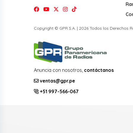
Ra
Co
Copyright © GPR S.A. | 2026 Todos los Derechos 
Anuncia con nosotros,
contáctanos
ventas@gpr.pe
+51 997-566-067