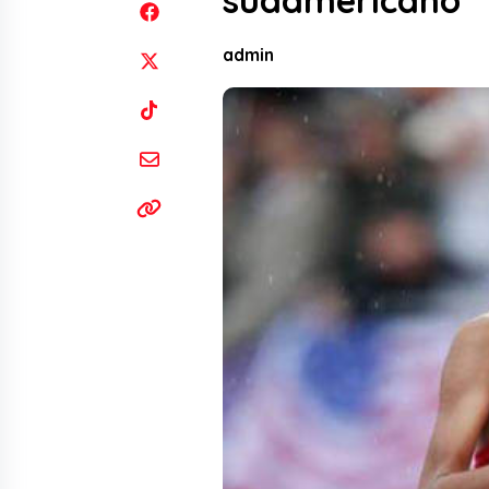
sudamericano
admin