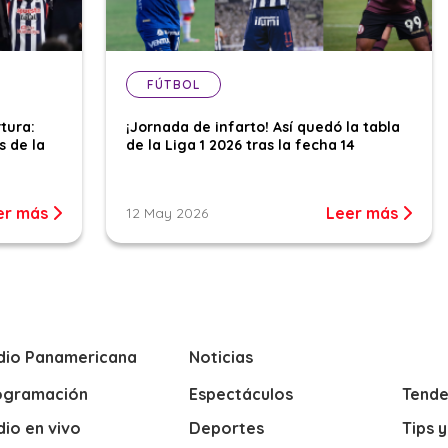
FÚTBOL
tura:
¡Jornada de infarto! Así quedó la tabla
s de la
de la Liga 1 2026 tras la fecha 14
er más
Leer más
12 May 2026
dio Panamericana
Noticias
ogramación
Espectáculos
Tende
io en vivo
Deportes
Tips 