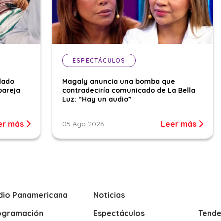
ESPECTÁCULOS
dado
Magaly anuncia una bomba que
pareja
contradeciría comunicado de La Bella
Luz: “Hay un audio”
er más
Leer más
05 Ago 2026
dio Panamericana
Noticias
ogramación
Espectáculos
Tende