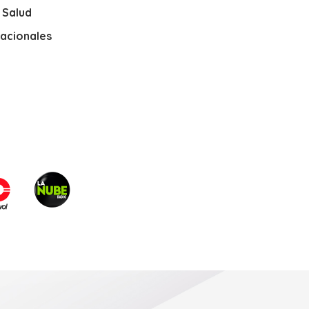
y Salud
nacionales