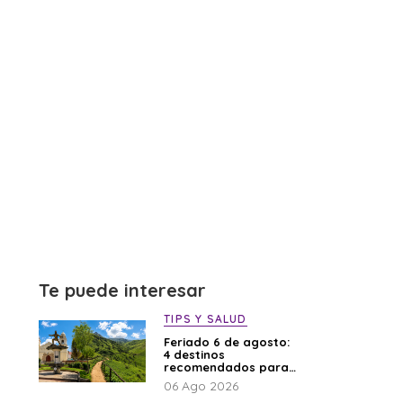
Te puede interesar
TIPS Y SALUD
Feriado 6 de agosto:
4 destinos
recomendados para
disfrutar el descanso
06 Ago 2026