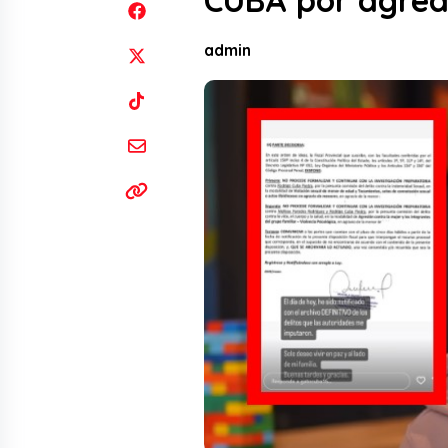
CUBA por agredi
admin