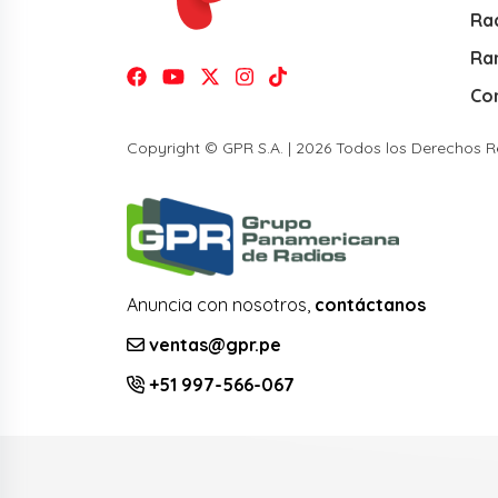
Rad
Ra
Co
Copyright © GPR S.A. | 2026 Todos los Derechos 
Anuncia con nosotros,
contáctanos
ventas@gpr.pe
+51 997-566-067