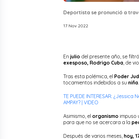
Deportista se pronunció a trav
17 Nov 2022
En
julio
del presente año, se filtr
exesposo, Rodrigo Cuba
, de v
Tras esta polémica, el
Poder Jud
tocamientos indebidos a su
niña
TE PUEDE INTERESAR: ¿Jessica Ne
AMPAY? | VIDEO
Asimismo, el
organismo
impuso 
para que no se acercara a la
pe
Después de varios meses,
hoy, 