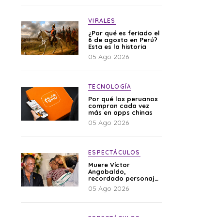
VIRALES
¿Por qué es feriado el
6 de agosto en Perú?
Esta es la historia
05 Ago 2026
TECNOLOGÍA
Por qué los peruanos
compran cada vez
más en apps chinas
05 Ago 2026
ESPECTÁCULOS
Muere Víctor
Angobaldo,
recordado personaje
de la farándula y
05 Ago 2026
expareja de Shirley
Cherres