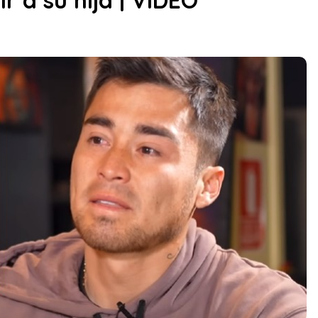
r a su hija | VIDEO