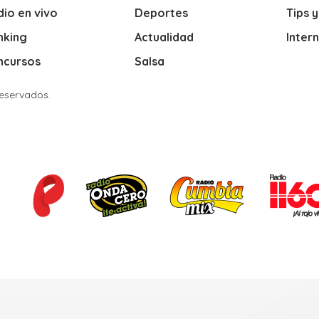
io en vivo
Deportes
Tips 
nking
Actualidad
Inter
ncursos
Salsa
Reservados.