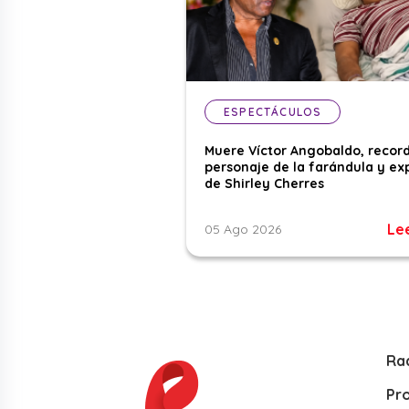
ESPECTÁCULOS
Muere Víctor Angobaldo, recor
personaje de la farándula y ex
de Shirley Cherres
Le
05 Ago 2026
Ra
Pr