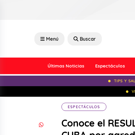
Menú
Buscar
Últimas Noticias
Espectáculos
TIPS Y SA
V
ESPECTÁCULOS
Conoce el RESU