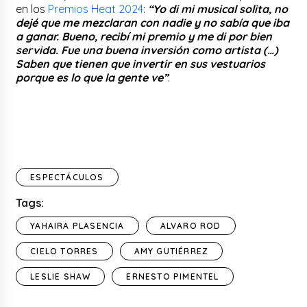
en los
Premios Heat 2024
:
“Yo di mi musical solita, no
dejé que me mezclaran con nadie y no sabía que iba
a ganar. Bueno, recibí mi premio y me di por bien
servida. Fue una buena inversión como artista (…)
Saben que tienen que invertir en sus vestuarios
porque es lo que la gente ve”
.
ESPECTÁCULOS
Tags:
YAHAIRA PLASENCIA
ALVARO ROD
CIELO TORRES
AMY GUTIÉRREZ
LESLIE SHAW
ERNESTO PIMENTEL