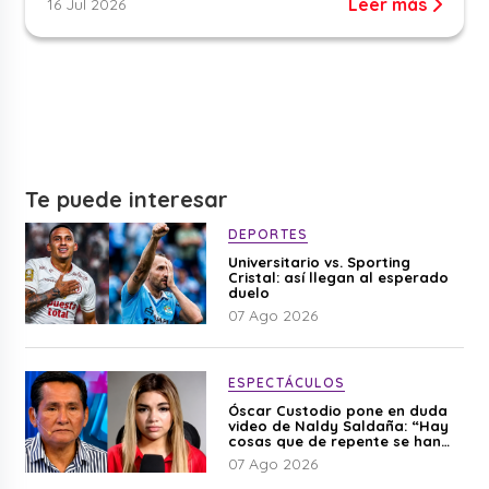
Leer más
16 Jul 2026
Te puede interesar
DEPORTES
Universitario vs. Sporting
Cristal: así llegan al esperado
duelo
07 Ago 2026
ESPECTÁCULOS
Óscar Custodio pone en duda
video de Naldy Saldaña: “Hay
cosas que de repente se han
editado”
07 Ago 2026