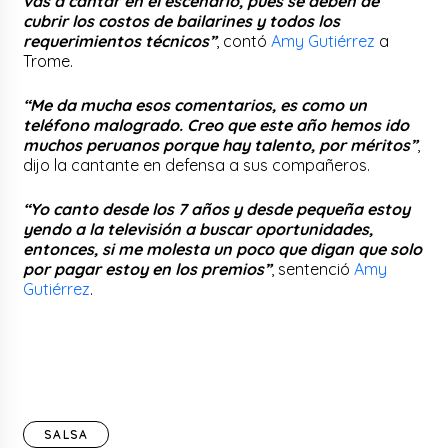
vas a cantar en el escenario, pues se deben de
cubrir los costos de bailarines y todos los
requerimientos técnicos”
, contó
Amy Gutiérrez
a
Trome.
“Me da mucha esos comentarios, es como un
teléfono malogrado. Creo que este año hemos ido
muchos peruanos porque hay talento, por méritos”
,
dijo la cantante en defensa a sus compañeros.
“Yo canto desde los 7 años y desde pequeña estoy
yendo a la televisión a buscar oportunidades,
entonces, si me molesta un poco que digan que solo
por pagar estoy en los premios”
, sentenció
Amy
Gutiérrez
.
SALSA