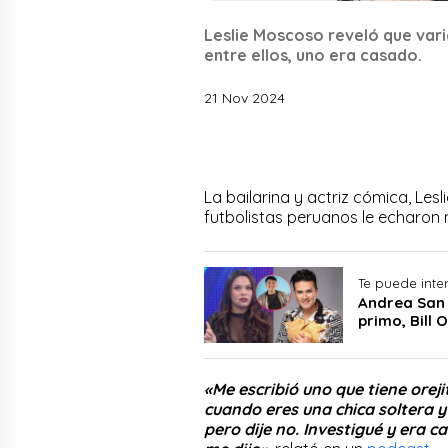
Leslie Moscoso reveló que vari
entre ellos, uno era casado.
21 Nov 2024
La bailarina y actriz cómica, Les
futbolistas peruanos le echaron 
Te puede inte
Andrea San 
primo, Bill
«Me escribió uno que tiene orej
cuando eres una chica soltera y 
pero dije no. Investigué y era c