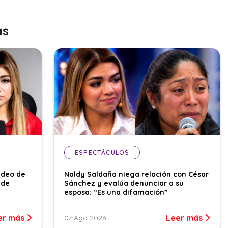
as
ESPECTÁCULOS
ideo de
Naldy Saldaña niega relación con César
 de
Sánchez y evalúa denunciar a su
esposa: “Es una difamación”
er más
Leer más
07 Ago 2026