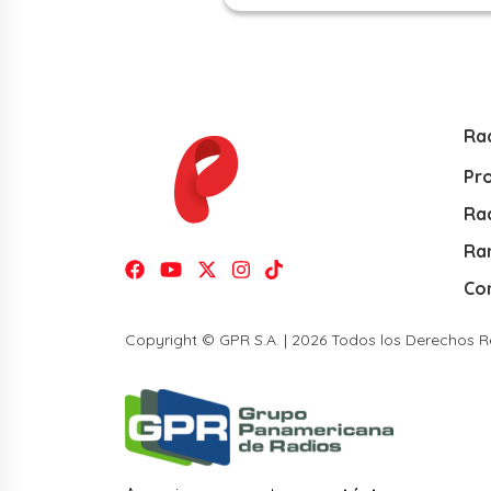
Ra
Pr
Rad
Ra
Co
Copyright © GPR S.A. | 2026 Todos los Derechos 