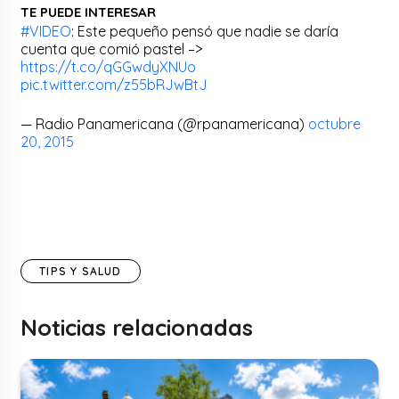
TE PUEDE INTERESAR
#VIDEO
: Este pequeño pensó que nadie se daría
cuenta que comió pastel –>
https://t.co/qGGwdyXNUo
pic.twitter.com/z55bRJwBtJ
— Radio Panamericana (@rpanamericana)
octubre
20, 2015
TIPS Y SALUD
Noticias relacionadas