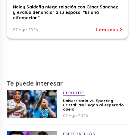
Naldy Saldaña niega relación con César Sánchez
y evalúa denunciar a su esposa: “Es una
difamación”
Leer más
07 Ago 2026
Te puede interesar
DEPORTES
Universitario vs. Sporting
Cristal: así llegan al esperado
duelo
07 Ago 2026
ESPECTÁCULOS