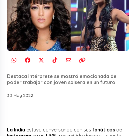
Destaca intérprete se mostró emocionada de
poder trabajar con joven salsera en un futuro.
30 May 2022
La India
estuvo conversando con sus
fanáticos
de
Instagram
en un
LIVE
transmitido desde su cuenta