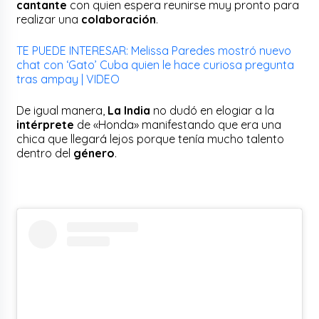
cantante
con quien espera reunirse muy pronto para
realizar una
colaboración
.
TE PUEDE INTERESAR: Melissa Paredes mostró nuevo
chat con ‘Gato’ Cuba quien le hace curiosa pregunta
tras ampay | VIDEO
De igual manera,
La India
no dudó en elogiar a la
intérprete
de «Honda» manifestando que era una
chica que llegará lejos porque tenía mucho talento
dentro del
género
.