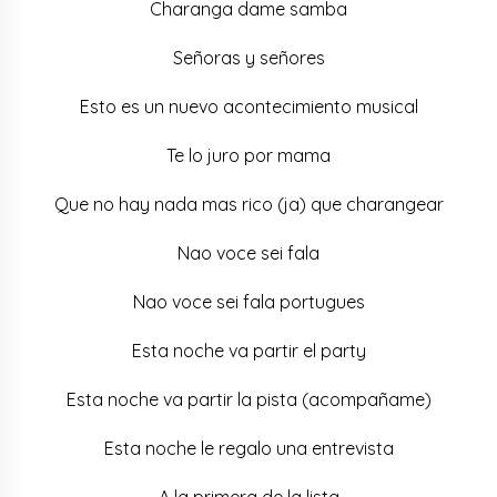
Charanga dame samba
Señoras y señores
Esto es un nuevo acontecimiento musical
Te lo juro por mama
Que no hay nada mas rico (ja) que charangear
Nao voce sei fala
Nao voce sei fala portugues
Esta noche va partir el party
Esta noche va partir la pista (acompañame)
Esta noche le regalo una entrevista
A la primera de la lista