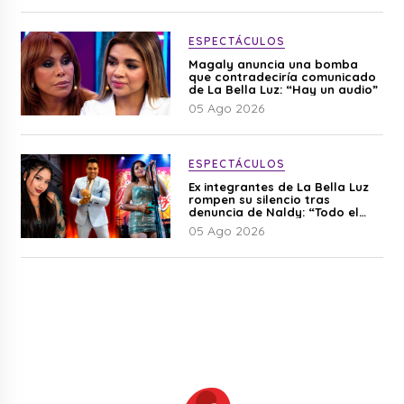
ESPECTÁCULOS
Magaly anuncia una bomba
que contradeciría comunicado
de La Bella Luz: “Hay un audio”
05 Ago 2026
ESPECTÁCULOS
Ex integrantes de La Bella Luz
rompen su silencio tras
denuncia de Naldy: “Todo el
mundo lo sabía”
05 Ago 2026