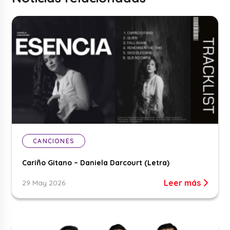
CANCIONES
Cariño Gitano – Daniela Darcourt (Letra)
Leer más
29 May 2026