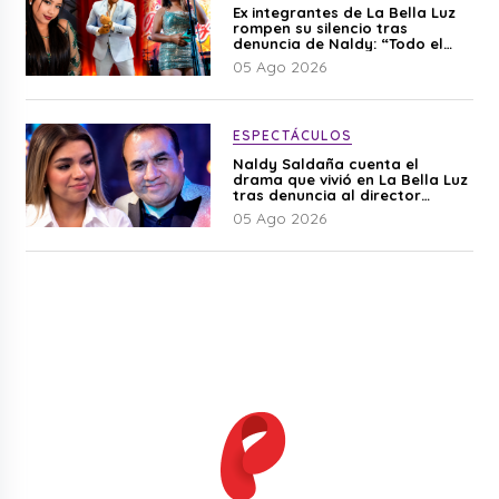
Ex integrantes de La Bella Luz
rompen su silencio tras
denuncia de Naldy: “Todo el
mundo lo sabía”
05 Ago 2026
ESPECTÁCULOS
Naldy Saldaña cuenta el
drama que vivió en La Bella Luz
tras denuncia al director
musical: “No me parece justo”
05 Ago 2026