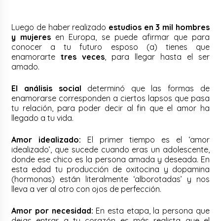
Luego de haber realizado
estudios en 3 mil hombres
y mujeres
en Europa, se puede afirmar que para
conocer a tu futuro esposo (a) tienes que
enamorarte
tres veces
, para llegar hasta el ser
amado.
El análisis social
determinó que las formas de
enamorarse corresponden a ciertos lapsos que pasa
tu relación, para poder decir al fin que el amor ha
llegado a tu vida.
Amor idealizado:
El primer tiempo es el ‘amor
idealizado’, que sucede cuando eras un adolescente,
donde ese chico es la persona amada y deseada. En
esta edad tu producción de oxitocina y dopamina
(hormonas) están literalmente ‘alborotadas’ y nos
lleva a ver al otro con ojos de perfección.
Amor por necesidad:
En esta etapa, la persona que
dejas entrar a tu corazón es más realista que el