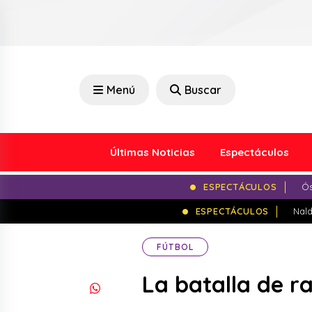
Menú
Buscar
Últimas Noticias
Espectáculos
ESPECTÁCULOS
Ós
ESPECTÁCULOS
Nald
FÚTBOL
La batalla de r