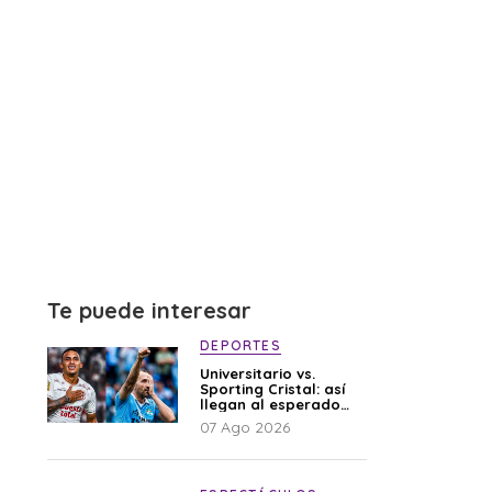
Te puede interesar
DEPORTES
Universitario vs.
Sporting Cristal: así
llegan al esperado
duelo
07 Ago 2026