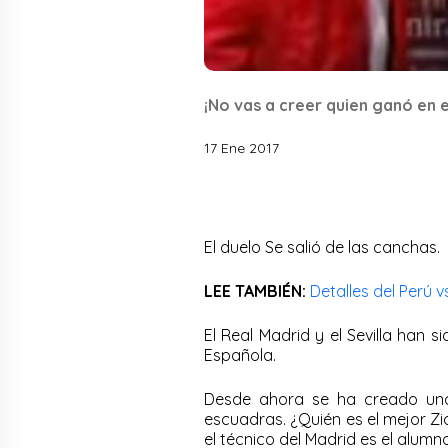
¡No vas a creer quien ganó en e
17 Ene 2017
El duelo Se salió de las canchas.
LEE TAMBIÉN:
Detalles del Perú 
El Real Madrid y el Sevilla han 
Española.
Desde ahora se ha creado una
escuadras. ¿Quién es el mejor Zid
el técnico del Madrid es el alumn