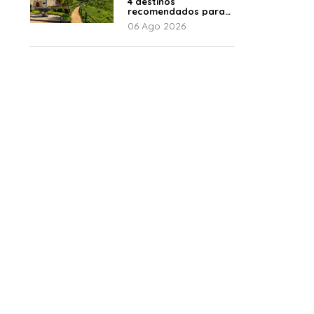
4 destinos
recomendados para
disfrutar el descanso
06 Ago 2026