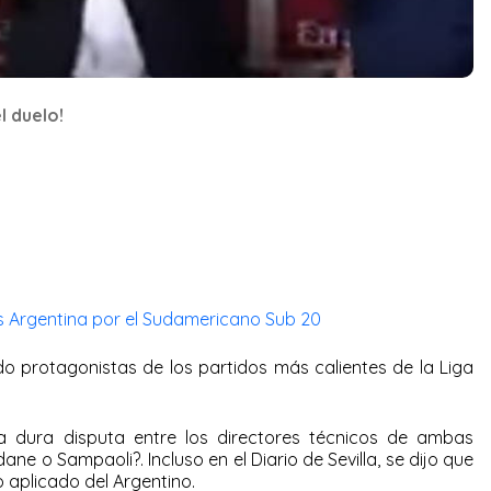
l duelo!
vs Argentina por el Sudamericano Sub 20
sido protagonistas de los partidos más calientes de la Liga
 dura disputa entre los directores técnicos de ambas
ane o Sampaoli?. Incluso en el Diario de Sevilla, se dijo que
o aplicado del Argentino.