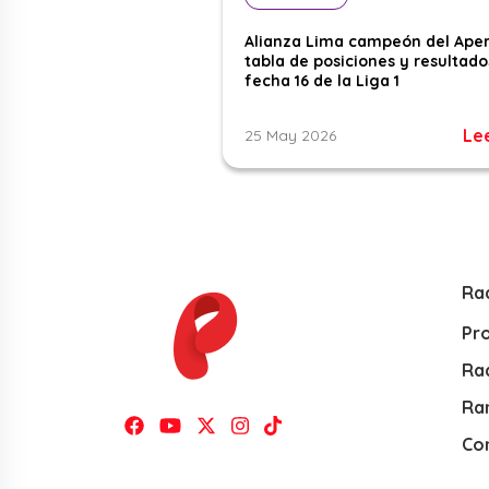
Alianza Lima campeón del Aper
tabla de posiciones y resultado
fecha 16 de la Liga 1
Le
25 May 2026
Ra
Pr
Rad
Ra
Co