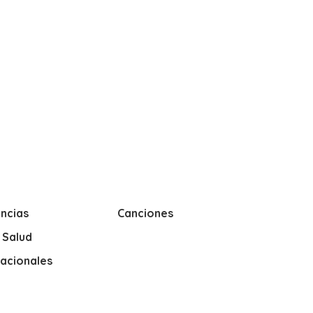
ncias
Canciones
y Salud
nacionales