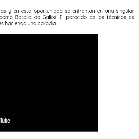
has y en esta oportunidad se enfrentan en una singular
como Batalla de Gallos. El parecido de los técnicos es
es haciendo una parodia.