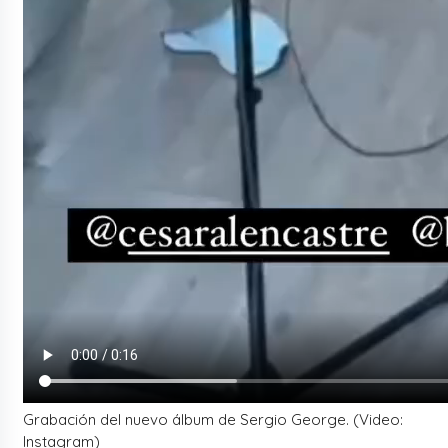
Grabación del nuevo álbum de Sergio George. (Video:
Instagram)