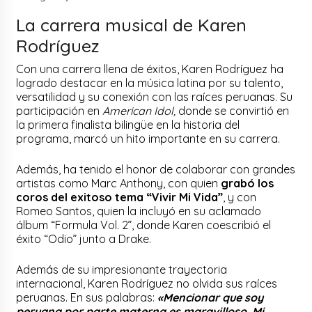
La carrera musical de Karen
Rodríguez
Con una carrera llena de éxitos, Karen Rodríguez ha
logrado destacar en la música latina por su talento,
versatilidad y su conexión con las raíces peruanas. Su
participación en
American Idol,
donde se convirtió en
la primera finalista bilingüe en la historia del
programa, marcó un hito importante en su carrera.
Además, ha tenido el honor de colaborar con grandes
artistas como Marc Anthony, con quien
grabó los
coros del exitoso tema “Vivir Mi Vida”
, y con
Romeo Santos, quien la incluyó en su aclamado
álbum “Formula Vol. 2”, donde Karen coescribió el
éxito “Odio” junto a Drake.
Además de su impresionante trayectoria
internacional, Karen Rodríguez no olvida sus raíces
peruanas. En sus palabras:
«Mencionar que soy
peruana por parte materna es maravilloso. Mi