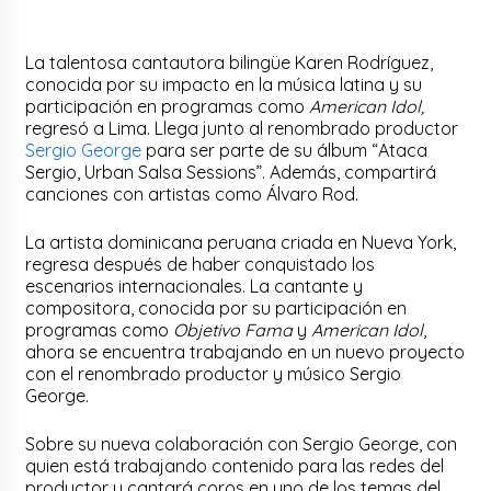
La talentosa cantautora bilingüe Karen Rodríguez,
conocida por su impacto en la música latina y su
participación en programas como
American Idol,
regresó a Lima. Llega junto al renombrado productor
Sergio George
para ser parte de su álbum “Ataca
Sergio, Urban Salsa Sessions”. Además, compartirá
canciones con artistas como Álvaro Rod.
La artista dominicana peruana criada en Nueva York,
regresa después de haber conquistado los
escenarios internacionales. La cantante y
compositora, conocida por su participación en
programas como
Objetivo Fama
y
American Idol
,
ahora se encuentra trabajando en un nuevo proyecto
con el renombrado productor y músico Sergio
George.
Sobre su nueva colaboración con Sergio George, con
quien está trabajando contenido para las redes del
productor y cantará coros en uno de los temas del