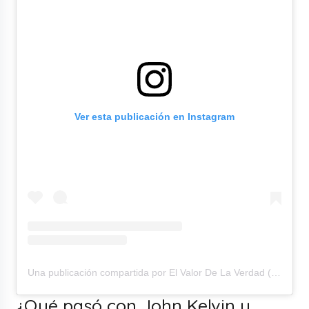
Ver esta publicación en Instagram
Una publicación compartida por El Valor De La Verdad (@elvalordelaverdadoficial)
¿Qué pasó con John Kelvin y