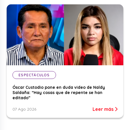
ESPECTÁCULOS
Óscar Custodio pone en duda video de Naldy
Saldaña: “Hay cosas que de repente se han
editado”
Leer más
07 Ago 2026