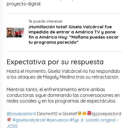
proyecto digital.
Te puede interesar
¡Humillación total! Gisela Valcárcel fue
impedida de entrar a América TV y pone
fin a América Hoy: “Mañana puedes sacar
tu programa parecido”
Expectativa por su respuesta
Hasta el momento, Gisela Valcárcel no ha respondido
a los ataques de Magaly Medina tras su retractación.
Mientras tanto, el enfrentamiento entre ambas
conductoras sigue dominando las conversaciones en
redes sociales y en los programas de espectáculos.
@josepastord
Desmint10 a Gisela!!!
Ig:josepastord
#giselavalcárcel
#peruanos
#fyp
♬ sonido original –
JOSS