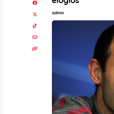
elogios
admin