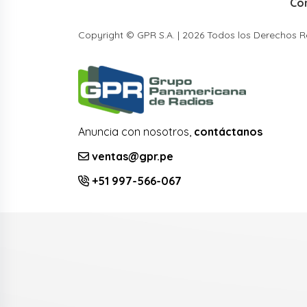
Co
Copyright © GPR S.A. | 2026 Todos los Derechos 
Anuncia con nosotros,
contáctanos
ventas@gpr.pe
+51 997-566-067