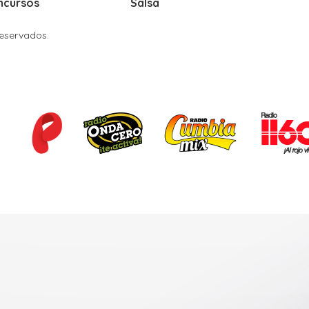
ncursos
Salsa
Reservados.