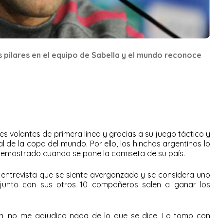
s pilares en el equipo de Sabella y el mundo reconoce
s volantes de primera linea y gracias a su juego táctico y
al de la copa del mundo. Por ello, los hinchas argentinos lo
 demostrado cuando se pone la camiseta de su país.
 entrevista que se siente avergonzado y se considera uno
unto con sus otros 10 compañeros salen a ganar los
n, no me adjudico nada de lo que se dice. Lo tomo con