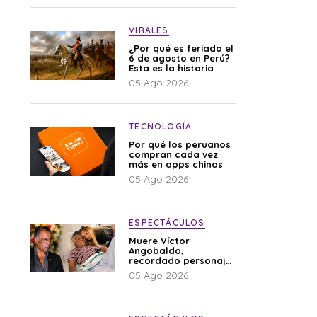
VIRALES
¿Por qué es feriado el
6 de agosto en Perú?
Esta es la historia
05 Ago 2026
TECNOLOGÍA
Por qué los peruanos
compran cada vez
más en apps chinas
05 Ago 2026
ESPECTÁCULOS
Muere Víctor
Angobaldo,
recordado personaje
de la farándula y
05 Ago 2026
expareja de Shirley
Cherres