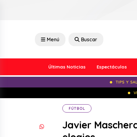
Menú
Buscar
Últimas Noticias
Espectáculos
TIPS Y SA
V
FÚTBOL
Javier Maschera