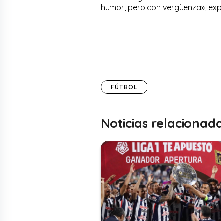
humor, pero con vergüenza», exp
FÚTBOL
Noticias relacionad