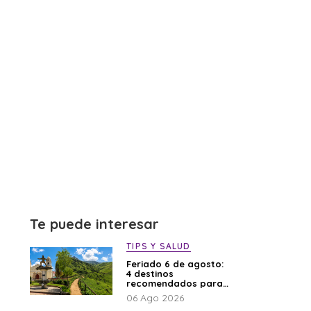
Te puede interesar
TIPS Y SALUD
Feriado 6 de agosto:
4 destinos
recomendados para
disfrutar el descanso
06 Ago 2026