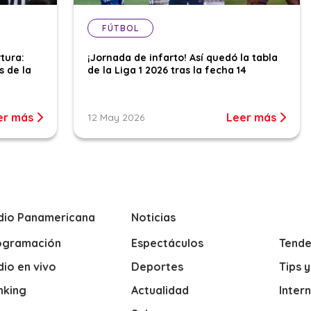
FÚTBOL
tura:
¡Jornada de infarto! Así quedó la tabla
s de la
de la Liga 1 2026 tras la fecha 14
er más
Leer más
12 May 2026
dio Panamericana
Noticias
ogramación
Espectáculos
Tende
io en vivo
Deportes
Tips 
nking
Actualidad
Inter