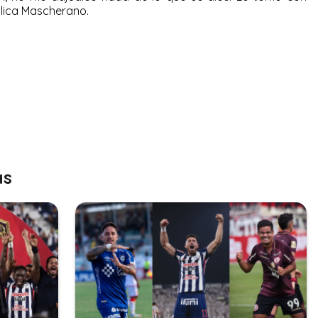
lica Mascherano.
as