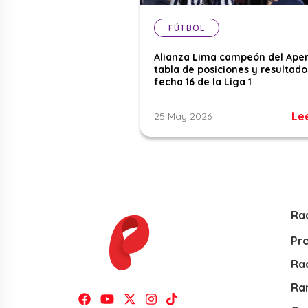
FÚTBOL
Alianza Lima campeón del Aper
tabla de posiciones y resultado
fecha 16 de la Liga 1
Le
25 May 2026
Ra
Pr
Rad
Ra