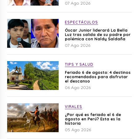
difamación”
07 Ago 2026
ESPECTÁCULOS
Óscar Junior liderará La Bella
Luz tras salida de su padre por
polémica con Naldy Saldaña
07 Ago 2026
TIPS Y SALUD
Feriado 6 de agosto: 4 destinos
recomendados para disfrutar
el descanso
06 Ago 2026
VIRALES
¿Por qué es feriado el 6 de
agosto en Perú? Esta es la
historia
05 Ago 2026