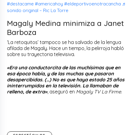
#destacame
#americahoy
#eldeportivoenotracancha
♬
sonido original – Ric La Torre
Magaly Medina minimiza a Janet
Barboza
‘La retoquitos’ tampoco se ha salvado de la lengua
afilada de Magaly. Hace un tiempo, la pelirroja habló
sobre su trayectoria televisiva.
«Era una conductorcita de las muchísimas que en
esa época había, y de las muchas que pasaron
desapercibidas. (…) No es que haya estado 25 años
ininterrumpidos en la televisión. La llamaban de
relleno, de extra»
, aseguró en
Magaly TV La Firme
.