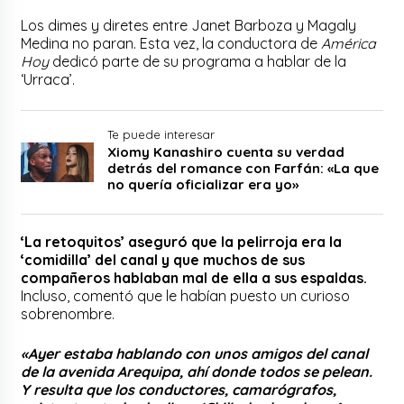
Los dimes y diretes entre Janet Barboza y Magaly
Medina no paran. Esta vez, la conductora de
América
Hoy
dedicó parte de su programa a hablar de la
‘Urraca’.
Te puede interesar
Xiomy Kanashiro cuenta su verdad
detrás del romance con Farfán: «La que
no quería oficializar era yo»
‘La retoquitos’ aseguró que la pelirroja era la
‘comidilla’ del canal y que muchos de sus
compañeros hablaban mal de ella a sus espaldas.
Incluso, comentó que le habían puesto un curioso
sobrenombre.
«Ayer estaba hablando con unos amigos del canal
de la avenida Arequipa, ahí donde todos se pelean.
Y resulta que los conductores, camarógrafos,