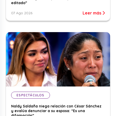
editado”
Leer más
07 Ago 2026
ESPECTÁCULOS
Naldy Saldaña niega relación con César Sánchez
y evalúa denunciar a su esposa: “Es una
difamación”