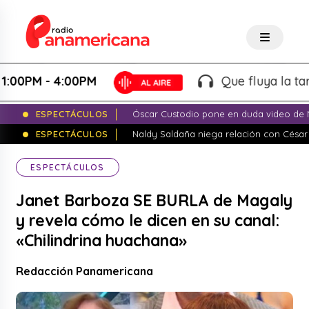
M - 4:00PM
Que fluya la tarde! - 
ESPECTÁCULOS
Óscar Custodio pone en duda video de N
ESPECTÁCULOS
Naldy Saldaña niega relación con César
ESPECTÁCULOS
Janet Barboza SE BURLA de Magaly
y revela cómo le dicen en su canal:
«Chilindrina huachana»
Redacción Panamericana