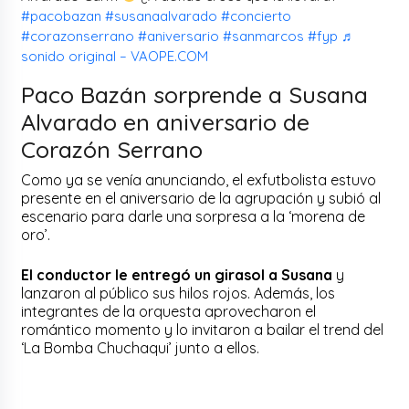
#pacobazan
#susanaalvarado
#concierto
#corazonserrano
#aniversario
#sanmarcos
#fyp
♬
sonido original – VAOPE.COM
Paco Bazán sorprende a Susana
Alvarado en aniversario de
Corazón Serrano
Como ya se venía anunciando, el exfutbolista estuvo
presente en el aniversario de la agrupación y subió al
escenario para darle una sorpresa a la ‘morena de
oro’.
El conductor le entregó un girasol a Susana
y
lanzaron al público sus hilos rojos. Además, los
integrantes de la orquesta aprovecharon el
romántico momento y lo invitaron a bailar el trend del
‘La Bomba Chuchaqui’ junto a ellos.