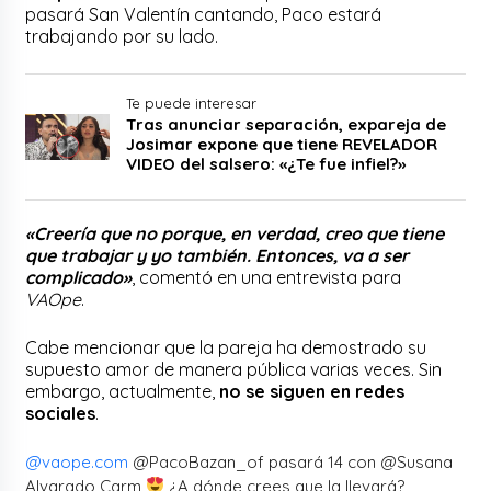
pasará San Valentín cantando, Paco estará
trabajando por su lado.
Te puede interesar
Tras anunciar separación, expareja de
Josimar expone que tiene REVELADOR
VIDEO del salsero: «¿Te fue infiel?»
«Creería que no porque, en verdad, creo que tiene
que trabajar y yo también. Entonces, va a ser
complicado»
, comentó en una entrevista para
VAOpe
.
Cabe mencionar que la pareja ha demostrado su
supuesto amor de manera pública varias veces. Sin
embargo, actualmente,
no se siguen en redes
sociales
.
@vaope.com
@PacoBazan_of pasará 14 con @Susana
Alvarado Carm
¿A dónde crees que la llevará?