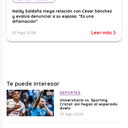
Naldy Saldaña niega relación con César Sánchez
y evalúa denunciar a su esposa: “Es una
difamación”
Leer más
07 Ago 2026
Te puede interesar
DEPORTES
Universitario vs. Sporting
Cristal: así llegan al esperado
duelo
07 Ago 2026