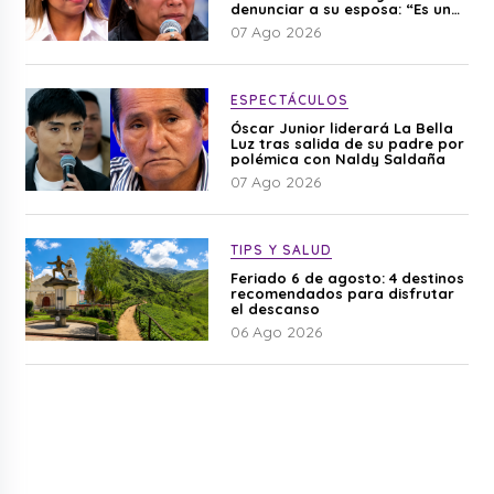
denunciar a su esposa: “Es una
difamación”
07 Ago 2026
ESPECTÁCULOS
Óscar Junior liderará La Bella
Luz tras salida de su padre por
polémica con Naldy Saldaña
07 Ago 2026
TIPS Y SALUD
Feriado 6 de agosto: 4 destinos
recomendados para disfrutar
el descanso
06 Ago 2026