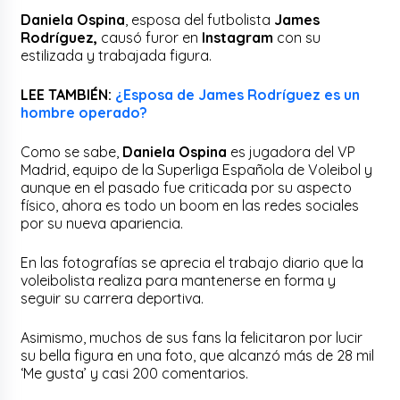
Daniela Ospina
, esposa del futbolista
James
Rodríguez,
causó furor en
Instagram
con su
estilizada y trabajada figura.
LEE TAMBIÉN:
¿Esposa de James Rodríguez es un
hombre operado?
Como se sabe,
Daniela Ospina
es jugadora del VP
Madrid, equipo de la Superliga Española de Voleibol y
aunque en el pasado fue criticada por su aspecto
físico, ahora es todo un boom en las redes sociales
por su nueva apariencia.
En las fotografías se aprecia el trabajo diario que la
voleibolista realiza para mantenerse en forma y
seguir su carrera deportiva.
Asimismo, muchos de sus fans la felicitaron por lucir
su bella figura en una foto, que alcanzó más de 28 mil
‘Me gusta’ y casi 200 comentarios.