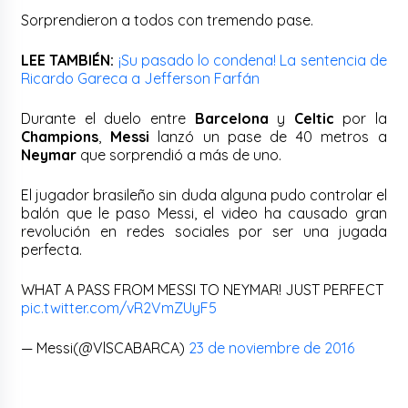
Sorprendieron a todos con tremendo pase.
LEE TAMBIÉN:
¡Su pasado lo condena! La sentencia de
Ricardo Gareca a Jefferson Farfán
Durante el duelo entre
Barcelona
y
Celtic
por la
Champions
,
Messi
lanzó un pase de 40 metros a
Neymar
que sorprendió a más de uno.
El jugador brasileño sin duda alguna pudo controlar el
balón que le paso Messi, el video ha causado gran
revolución en redes sociales por ser una jugada
perfecta.
WHAT A PASS FROM MESSI TO NEYMAR! JUST PERFECT
pic.twitter.com/vR2VmZUyF5
— Messi(@VlSCABARCA)
23 de noviembre de 2016