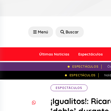
Menú
Buscar
Últimas Noticias
Espectáculos
ESPECTÁCULOS
Ós
ESPECTÁCULOS
Nald
ESPECTÁCULOS
¡Igualitos!: Ric