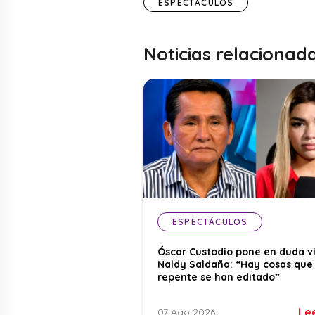
ESPECTÁCULOS
Noticias relacionad
ESPECTÁCULOS
Óscar Custodio pone en duda v
Naldy Saldaña: “Hay cosas que
repente se han editado”
Le
07 Ago 2026