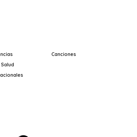
ncias
Canciones
y Salud
nacionales