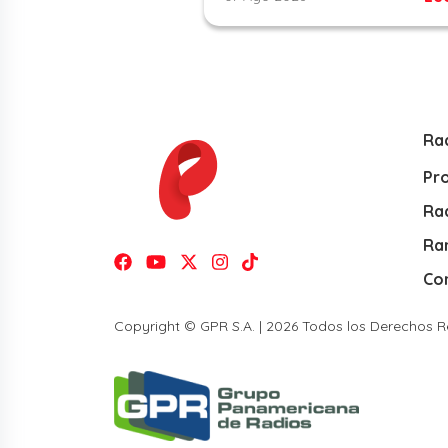
Ra
Pr
Rad
Ra
Co
Copyright © GPR S.A. | 2026 Todos los Derechos 