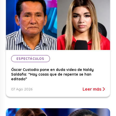
ESPECTÁCULOS
Óscar Custodio pone en duda video de Naldy
Saldaña: “Hay cosas que de repente se han
editado”
Leer más
07 Ago 2026