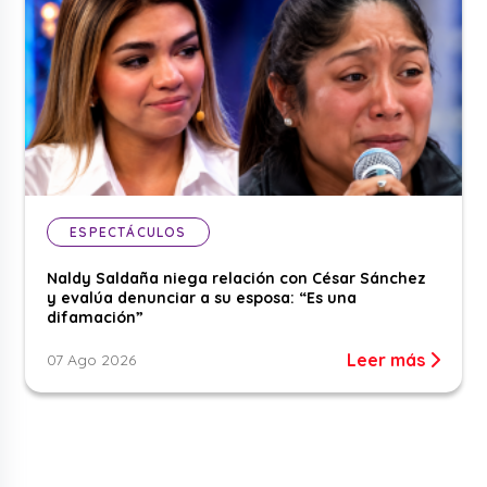
ESPECTÁCULOS
Naldy Saldaña niega relación con César Sánchez
y evalúa denunciar a su esposa: “Es una
difamación”
Leer más
07 Ago 2026