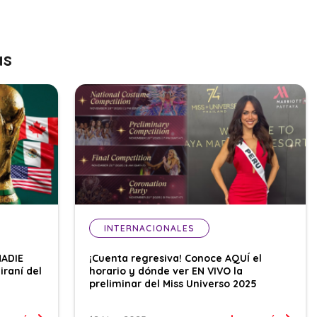
as
INTERNACIONALES
NADIE
¡Cuenta regresiva! Conoce AQUÍ el
iraní del
horario y dónde ver EN VIVO la
preliminar del Miss Universo 2025