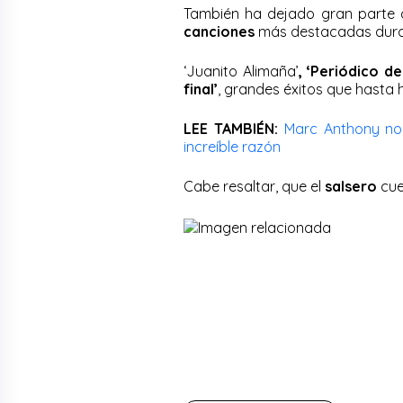
También ha dejado gran parte
canciones
más destacadas duran
‘Juanito Alimaña’
, ‘Periódico de
final’
, grandes éxitos que hasta 
LEE TAMBIÉN:
Marc Anthony no 
increíble razón
Cabe resaltar, que el
salsero
cue