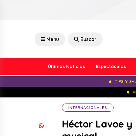
Menú
Buscar
Últimas Noticias
Espectáculos
TIPS Y SA
V
INTERNACIONALES
Héctor Lavoe y 