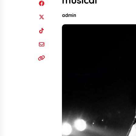
musical
admin