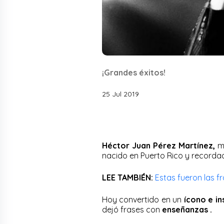
¡Grandes éxitos!
25 Jul 2019
Héctor Juan Pérez Martínez,
má
nacido en Puerto Rico y recordad
LEE TAMBIÉN:
Estas fueron las 
Hoy convertido en un
ícono e in
dejó frases con
enseñanzas .