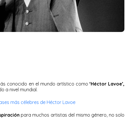
s conocido en el mundo artístico como
‘Héctor Lavoe’,
o a nivel mundial.
frases más célebres de Héctor Lavoe
spiración
para muchos artistas del mismo género, no solo