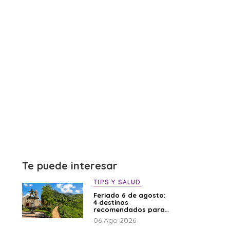
Te puede interesar
TIPS Y SALUD
Feriado 6 de agosto:
4 destinos
recomendados para
disfrutar el descanso
06 Ago 2026