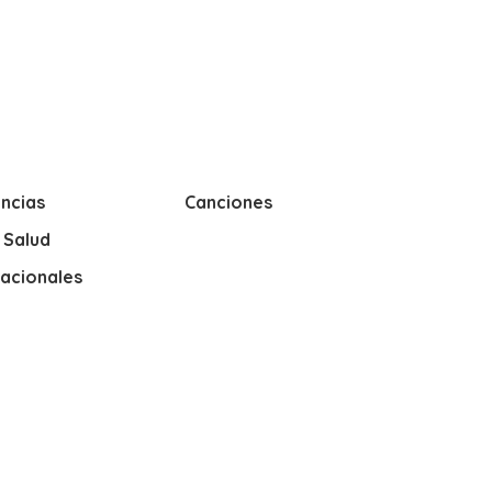
ncias
Canciones
y Salud
nacionales