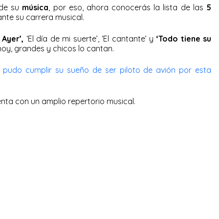
 de su
música
, por eso, ahora conocerás la lista de las
5
te su carrera musical.
 Ayer’,
‘El día de mi suerte’, ‘El cantante’ y
‘Todo tiene su
hoy, grandes y chicos lo cantan.
pudo cumplir su sueño de ser piloto de avión por esta
nta con un amplio repertorio musical.