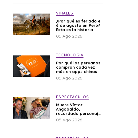
VIRALES
¿Por qué es feriado el
6 de agosto en Perú?
Esta es la historia
05 Ago 2026
TECNOLOGÍA
Por qué los peruanos
compran cada vez
más en apps chinas
05 Ago 2026
ESPECTÁCULOS
Muere Víctor
Angobaldo,
recordado personaje
de la farándula y
05 Ago 2026
expareja de Shirley
Cherres