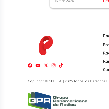
Le
13 Mar 2026
Ra
Pr
Rad
Ra
Co
Copyright © GPR S.A. | 2026 Todos los Derechos 