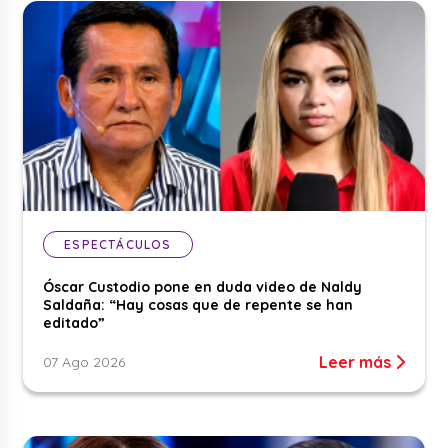
ESPECTÁCULOS
Óscar Custodio pone en duda video de Naldy
Saldaña: “Hay cosas que de repente se han
editado”
Leer más
07 Ago 2026