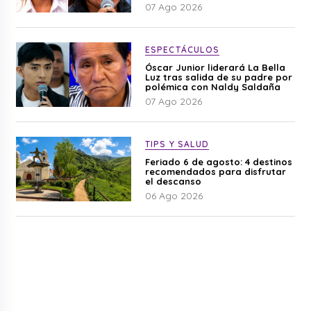
difamación”
07 Ago 2026
ESPECTÁCULOS
Óscar Junior liderará La Bella
Luz tras salida de su padre por
polémica con Naldy Saldaña
07 Ago 2026
TIPS Y SALUD
Feriado 6 de agosto: 4 destinos
recomendados para disfrutar
el descanso
06 Ago 2026