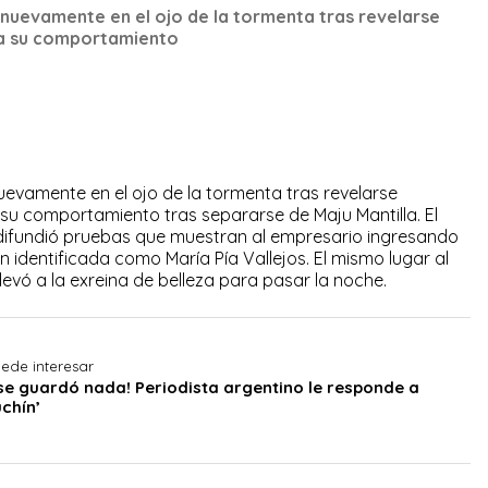
nuevamente en el ojo de la tormenta tras revelarse
a su comportamiento
evamente en el ojo de la tormenta tras revelarse
u comportamiento tras separarse de Maju Mantilla. El
difundió pruebas que muestran al empresario ingresando
identificada como María Pía Vallejos. El mismo lugar al
levó a la exreina de belleza para pasar la noche.
uede interesar
se guardó nada! Periodista argentino le responde a
uchín’