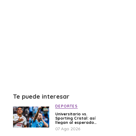
Te puede interesar
DEPORTES
Universitario vs.
Sporting Cristal: así
llegan al esperado
duelo
07 Ago 2026