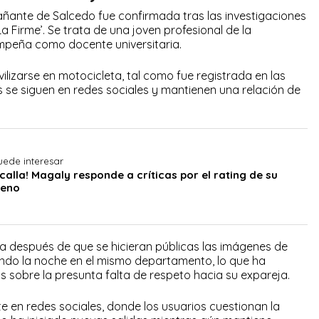
ñante de Salcedo fue confirmada tras las investigaciones
a Firme’. Se trata de una joven profesional de la
mpeña como docente universitaria.
ilizarse en motocicleta, tal como fue registrada en las
se siguen en redes sociales y mantienen una relación de
uede interesar
calla! Magaly responde a críticas por el rating de su
reno
a después de que se hicieran públicas las imágenes de
ndo la noche en el mismo departamento, lo que ha
 sobre la presunta falta de respeto hacia su expareja.
e en redes sociales, donde los usuarios cuestionan la