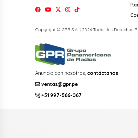
Ra
Co
Copyright © GPR S.A. | 2026 Todos los Derechos 
Anuncia con nosotros,
contáctanos
ventas@gpr.pe
+51 997-566-067