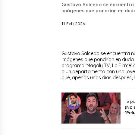
Gustavo Salcedo se encuentra 
imágenes que pondrían en dud
11 Feb 2026
Gustavo Salcedo se encuentra nu
imágenes que pondrían en duda s
programa ‘Magaly TV, La Firme’ 
a un departamento con una joven 
que, apenas unos días después, l
Te p
¡No 
‘Pel