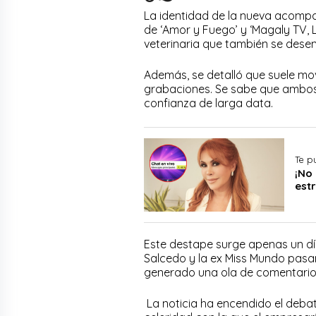
La identidad de la nueva acompa
de ‘Amor y Fuego’ y ‘Magaly TV, L
veterinaria que también se dese
Además, se detalló que suele mov
grabaciones. Se sabe que ambos 
confianza de larga data.
Te p
¡No 
est
Este destape surge apenas un dí
Salcedo y la ex Miss Mundo pasa
generado una ola de comentarios
La noticia ha encendido el debat