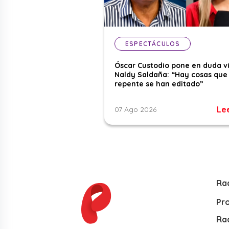
ESPECTÁCULOS
Óscar Custodio pone en duda v
Naldy Saldaña: “Hay cosas que
repente se han editado”
Le
07 Ago 2026
Ra
Pr
Rad