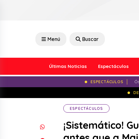
Menú
Buscar
Últimas Noticias
Espectáculos
ESPECTÁCULOS
Ós
DE
ESPECTÁCULOS
¡Sistemático! Gu
antes que a Ma