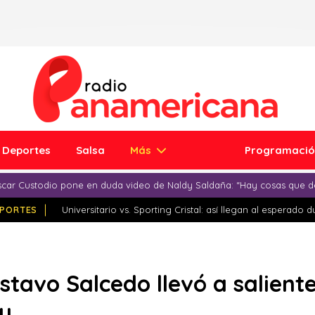
Deportes
Salsa
Más
Programaci
car Custodio pone en duda video de Naldy Saldaña: “Hay cosas que d
PORTES
Universitario vs. Sporting Cristal: así llegan al esperado 
stavo Salcedo llevó a saliente
ju