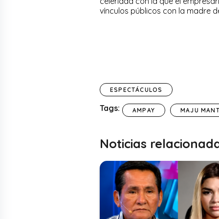
celeridad con la que el empresar
vínculos públicos con la madre de
ESPECTÁCULOS
Tags:
AMPAY
MAJU MANT
Noticias relacionad