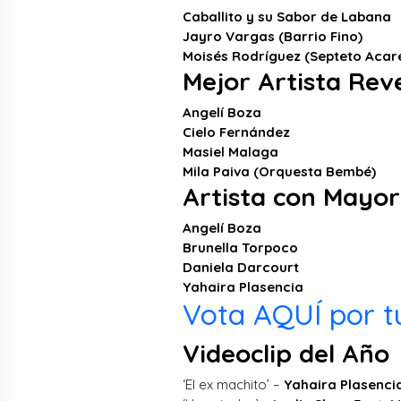
Caballito y su Sabor de Labana
Jayro Vargas (Barrio Fino)
Moisés Rodríguez (Septeto Acar
Mejor Artista Rev
Angelí Boza
Cielo Fernández
Masiel Malaga
Mila Paiva (Orquesta Bembé)
Artista con Mayor
Angelí Boza
Brunella Torpoco
Daniela Darcourt
Yahaira Plasencia
Vota AQUÍ por tu
Videoclip del Año
‘El ex machito’ –
Yahaira Plasenci