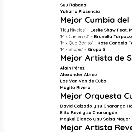
Suu Rabanal
Yahaira Plasencia
Mejor Cumbia del
‘Hay Niveles’ –
Leslie Shaw Feat. 
‘Mix Chelero 3’ –
Brunella Torpoco
‘Mix Qué Bonito’ –
Kate Candela F
‘Mix Shapis’ –
Grupo 5
Mejor Artista de 
Alain Pérez
Alexander Abreu
Los Van Van de Cuba
Mayito Rivera
Mejor Orquesta C
David Calzado y su Charanga H
Elito Revé y su Charangón
Maykel Blanco y su Salsa Mayor
Mejor Artista Rev