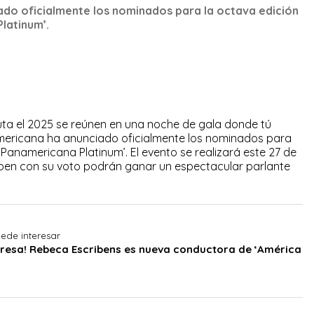
do oficialmente los nominados para la octava edición
latinum’.
uta el 2025 se reúnen en una noche de gala donde tú
mericana ha anunciado oficialmente los nominados para
 Panamericana Platinum’. El evento se realizará este 27 de
cipen con su voto podrán ganar un espectacular parlante
ede interesar
resa! Rebeca Escribens es nueva conductora de ‘América