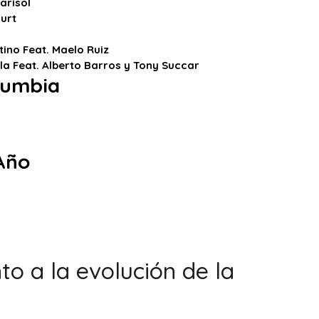
arisol
urt
ino Feat. Maelo Ruiz
la Feat. Alberto Barros y Tony Succar
Cumbia
 Año
o a la evolución de la