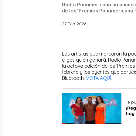
Radio Panamericana ha anuncia
de los ‘Premios Panamericana P
27 Feb 2026
Los artistas que marcaron la pa
eliges quién ganará. Radio Pana
la octava edición de los ‘Premios
febrero y los oyentes que parti
Bluetooth.
VOTA AQUÍ
.
Te pu
¡Reg
hoy