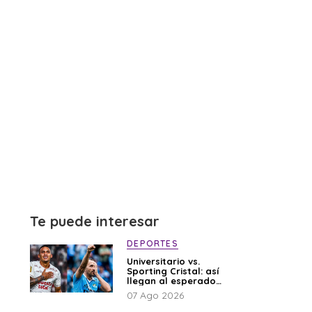
Te puede interesar
DEPORTES
Universitario vs.
Sporting Cristal: así
llegan al esperado
duelo
07 Ago 2026