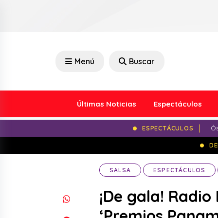
Menú
Buscar
Últimas Noticias
Espectáculos
ESPECTÁCULOS
Ós
DE
SALSA
ESPECTÁCULOS
¡De gala! Radio
‘Premios Panam