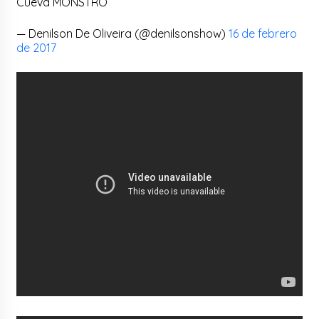
Cueva MONSTRO
— Denilson De Oliveira (@denilsonshow)
16 de febrero
de 2017