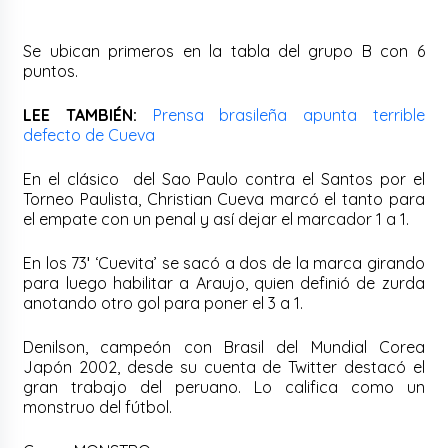
Se ubican primeros en la tabla del grupo B con 6
puntos.
LEE TAMBIÉN:
Prensa brasileña apunta terrible
defecto de Cueva
En el clásico del Sao Paulo contra el Santos por el
Torneo Paulista, Christian Cueva marcó el tanto para
el empate con un penal y así dejar el marcador 1 a 1.
En los 73′ ‘Cuevita’ se sacó a dos de la marca girando
para luego habilitar a Araujo, quien definió de zurda
anotando otro gol para poner el 3 a 1.
Denilson, campeón con Brasil del Mundial Corea
Japón 2002, desde su cuenta de Twitter destacó el
gran trabajo del peruano. Lo califica como un
monstruo del fútbol.