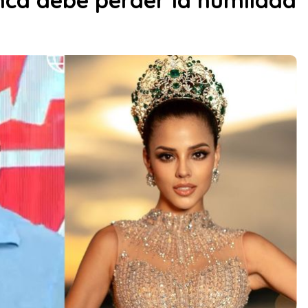
nca debe perder la humildad”