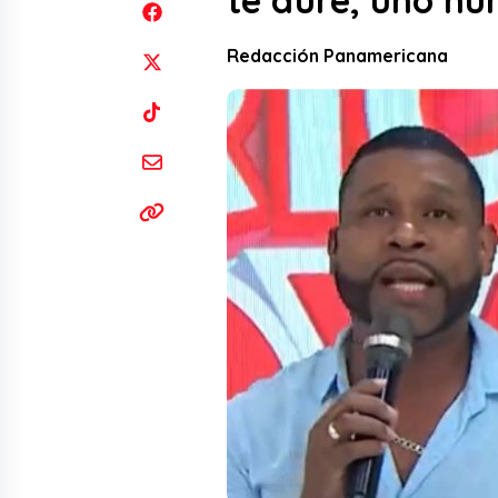
te dure, uno nu
Redacción Panamericana