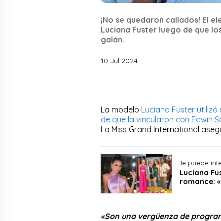
¡No se quedaron callados! El el
Luciana Fuster luego de que lo
galán.
10 Jul 2024
La modelo
Luciana Fuster utilizó
de que la vincularon con Edwin S
La Miss Grand International ase
Te puede int
Luciana Fu
romance: «
«Son una vergüenza de program