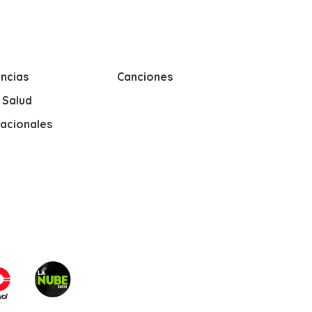
ncias
Canciones
y Salud
nacionales