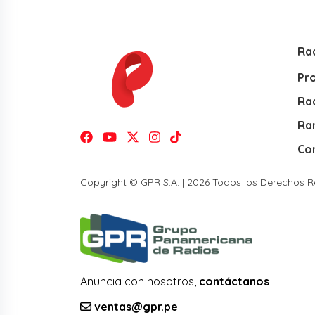
Ra
Pr
Rad
Ra
Co
Copyright © GPR S.A. | 2026 Todos los Derechos 
Anuncia con nosotros,
contáctanos
ventas@gpr.pe