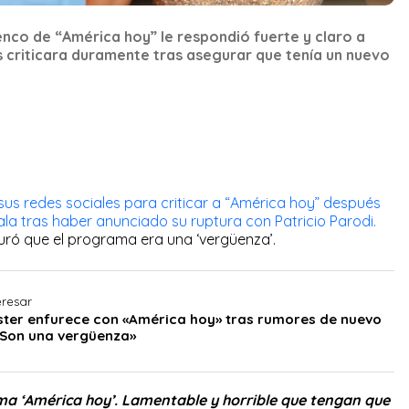
enco de “América hoy” le respondió fuerte y claro a
s criticara duramente tras asegurar que tenía un nuevo
 sus redes sociales para criticar a “América hoy” después
ala tras haber anunciado su ruptura con Patricio Parodi.
guró que el programa era una ‘vergüenza’.
eresar
ster enfurece con «América hoy» tras rumores de nuevo
Son una vergüenza»
a ‘América hoy’. Lamentable y horrible que tengan que