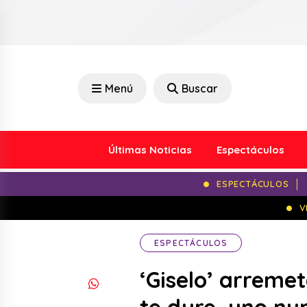
Menú
Buscar
Últimas Noticias
Espectáculos
ESPECTÁCULOS
V
ESPECTÁCULOS
‘Giselo’ arremet