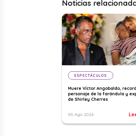
Noticias relacionad
ESPECTÁCULOS
Muere Víctor Angobaldo, recor
personaje de la farándula y ex
de Shirley Cherres
Le
05 Ago 2026