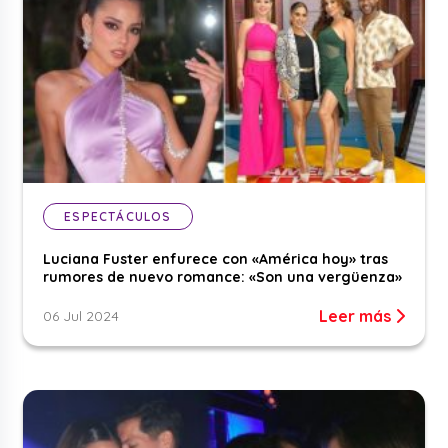
ESPECTÁCULOS
Luciana Fuster enfurece con «América hoy» tras
rumores de nuevo romance: «Son una vergüenza»
Leer más
06 Jul 2024