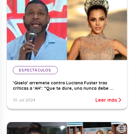
ESPECTÁCULOS
‘Giselo’ arremete contra Luciana Fuster tras
críticas a ‘AH’: “Que te dure, uno nunca debe ...
Leer más
10 Jul 2024