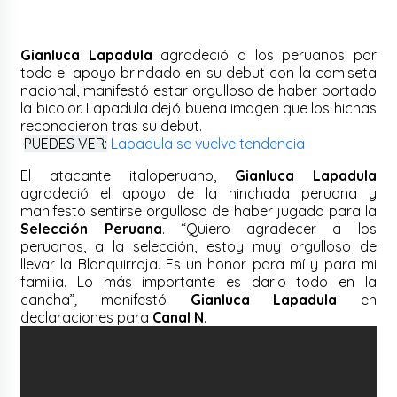
Gianluca Lapadula
agradeció a los peruanos por
todo el apoyo brindado en su debut con la camiseta
nacional, manifestó estar orgulloso de haber portado
la bicolor. Lapadula dejó buena imagen que los hichas
reconocieron tras su debut.
PUEDES VER:
Lapadula se vuelve tendencia
El atacante italoperuano,
Gianluca Lapadula
agradeció el apoyo de la hinchada peruana y
manifestó sentirse orgulloso de haber jugado para la
Selección Peruana
.
“Quiero agradecer a los
peruanos, a la selección, estoy muy orgulloso de
llevar la Blanquirroja. Es un honor para mí y para mi
familia. Lo más importante es darlo todo en la
cancha”
,
manifestó
Gianluca Lapadula
en
declaraciones para
Canal N
.