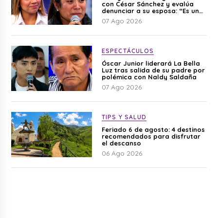
con César Sánchez y evalúa
denunciar a su esposa: “Es una
difamación”
07 Ago 2026
ESPECTÁCULOS
Óscar Junior liderará La Bella
Luz tras salida de su padre por
polémica con Naldy Saldaña
07 Ago 2026
TIPS Y SALUD
Feriado 6 de agosto: 4 destinos
recomendados para disfrutar
el descanso
06 Ago 2026