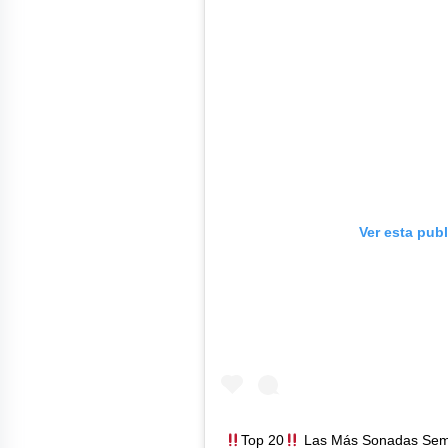
Ver esta pub
Top 20
Las Más Sonadas Sem