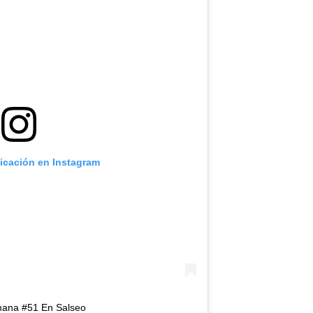
licación en Instagram
ana #51 En Salseo