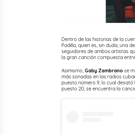
Dentro de las historias de la cu
Padilla, quien es, sin duda, una d
seguidores de ambos artistas qu
la gran canción compuesta entre
Asimismo,
Gaby Zambrano
se mo
más sonadas en las radios cuba
puesto número 9, lo cual desató l
puesto 20, se encuentra la canc