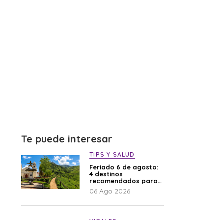
Te puede interesar
TIPS Y SALUD
Feriado 6 de agosto:
4 destinos
recomendados para
disfrutar el descanso
06 Ago 2026