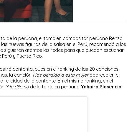
enta de la peruana, el también compositor peruano Renzo
e las nuevas figuras de la salsa en el Perú, recomendó a los
e siguieran atentos las redes para que puedan escuchar
 Perú y Puerto Rico.
stró contenta, pues en el ranking de las 20 canciones
nas, la canción
Has perdido a esta mujer
aparece en el
a felicidad de la cantante. En el mismo ranking, en el
ión
Y le dije no
de la también peruana
Yahaira Plasencia
.