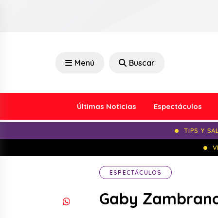
Menú
Buscar
Últimas Noticias
Espectáculos
TIPS Y SA
V
ESPECTÁCULOS
Gaby Zambrano 