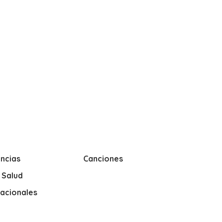
ncias
Canciones
y Salud
nacionales