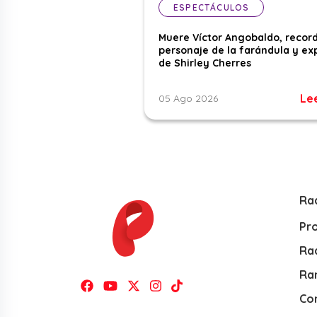
ESPECTÁCULOS
Muere Víctor Angobaldo, recor
personaje de la farándula y ex
de Shirley Cherres
Le
05 Ago 2026
Ra
Pr
Rad
Ra
Co