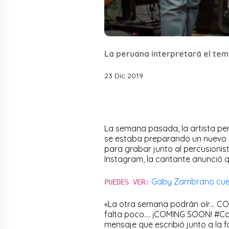
La peruana interpretará el tem
23 Dic 2019
La semana pasada, la artista p
se estaba preparando un nuevo se
para grabar junto al percusionis
Instagram, la cantante anunció 
Gaby Zambrano cuent
PUEDES VER:
«La otra semana podrán oír… C
falta poco…. ¡COMING SOON! #Con
mensaje que escribió junto a la fo