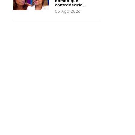
bomba que
contradeciría
comunicado de La
05 Ago 2026
Bella Luz: “Hay un
audio”